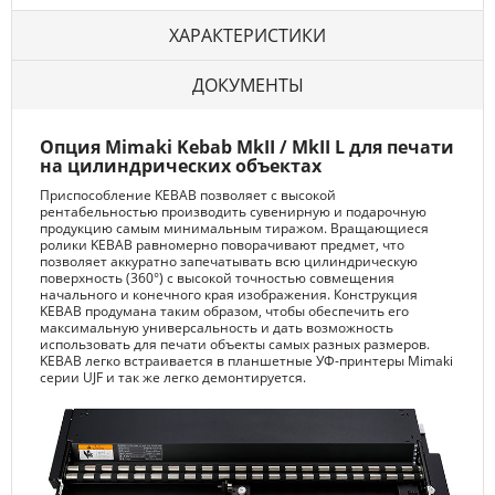
ХАРАКТЕРИСТИКИ
ДОКУМЕНТЫ
Опция Mimaki Kebab MkII / MkII L для печати
на цилиндрических объектах
Приспособление KEBAB позволяет с высокой
рентабельностью производить сувенирную и подарочную
продукцию самым минимальным тиражом. Вращающиеся
ролики KEBAB равномерно поворачивают предмет, что
позволяет аккуратно запечатывать всю цилиндрическую
поверхность (360°) с высокой точностью совмещения
начального и конечного края изображения. Конструкция
KEBAB продумана таким образом, чтобы обеспечить его
максимальную универсальность и дать возможность
использовать для печати объекты самых разных размеров.
KEBAB легко встраивается в планшетные УФ-принтеры Mimaki
серии UJF и так же легко демонтируется.