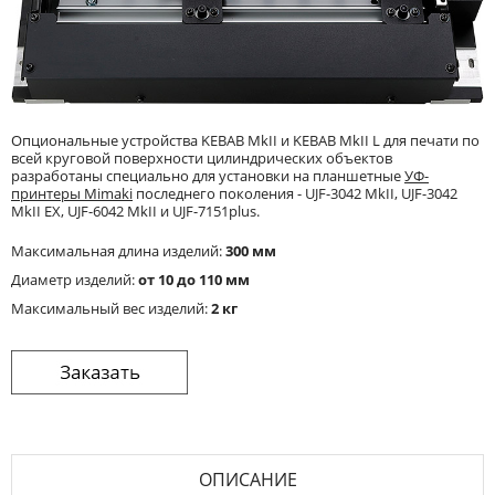
Опциональные устройства KEBAB MkII и KEBAB MkII L для печати по
всей круговой поверхности цилиндрических объектов
разработаны специально для установки на планшетные
УФ-
принтеры Mimaki
последнего поколения - UJF-3042 MkII, UJF-3042
MkII EX, UJF-6042 MkII и UJF-7151plus.
Максимальная длина изделий:
300 мм
Диаметр изделий:
от 10 до 110 мм
Максимальный вес изделий:
2 кг
ОПИСАНИЕ