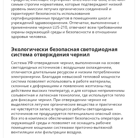
самым строгим нормативам, которые подтверждают низкий
уровень эмиссии летучих органических соединений и
гарантируют безопасность использования
сертифицированных продуктов в помещениях школ и
учреждений здравоохранения. Отпечатки, выполненные с
применением чернил LUS-210, отвечают всем требованиям
охраны окружающей среды и безопасности в отношении
здоровья человека.
Экологически безопасная светодиодная
система отверждения чернил
Система УФ-отверждения чернил, выполненная на основе
светодиодных источников с воздушным охлаждением,
отличается длительным ресурсом и низким потреблением
электроэнергии. Благодаря невысокой тепловой мощности
система позволяет использовать в работе материалы,
склонные к деформациям и появлению желтизны под
действием высоких температур, и для которых неприменимы
сольвентная и латексная технологии, где используется тепло
для фиксации чернил. При отверждении чернил не
выделяются летучие органические вещества и практически
не чувствуется запах; в процессе работы светодиодных
источников не продуцируется потенциально опасный озон.
Все это в комплексе обеспечивает безопасность оператора и
окружающей среды и позволяет не оснащать рабочее
помещение мощными системами приточно-вытяжной
вентиляции или фильтрации воздуха.