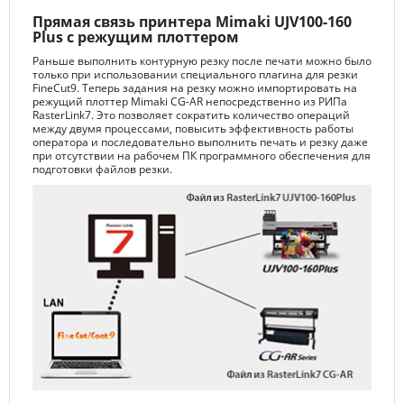
Прямая связь принтера Mimaki UJV100-160
Plus с режущим плоттером
Раньше выполнить контурную резку после печати можно было
только при использовании специального плагина для резки
FineCut9. Теперь задания на резку можно импортировать на
режущий плоттер Mimaki CG-AR непосредственно из РИПа
RasterLink7. Это позволяет сократить количество операций
между двумя процессами, повысить эффективность работы
оператора и последовательно выполнить печать и резку даже
при отсутствии на рабочем ПК программного обеспечения для
подготовки файлов резки.