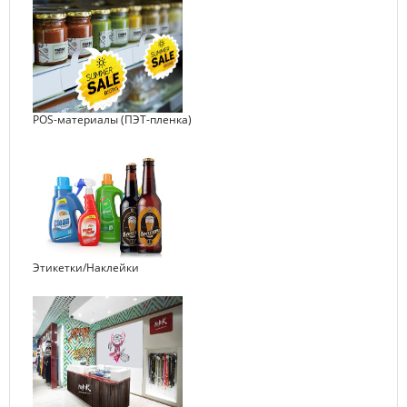
POS-материалы (ПЭТ-пленка)
Этикетки/Наклейки