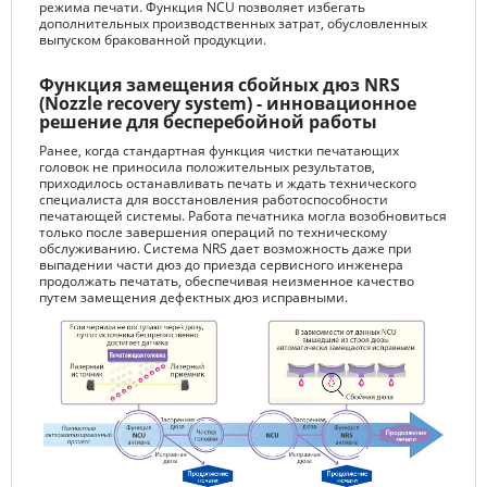
режима печати. Функция NCU позволяет избегать
дополнительных производственных затрат, обусловленных
выпуском бракованной продукции.
Функция замещения сбойных дюз NRS
(Nozzle recovery system) - инновационное
решение для бесперебойной работы
Ранее, когда стандартная функция чистки печатающих
головок не приносила положительных результатов,
приходилось останавливать печать и ждать технического
специалиста для восстановления работоспособности
печатающей системы. Работа печатника могла возобновиться
только после завершения операций по техническому
обслуживанию. Система NRS дает возможность даже при
выпадении части дюз до приезда сервисного инженера
продолжать печатать, обеспечивая неизменное качество
путем замещения дефектных дюз исправными.