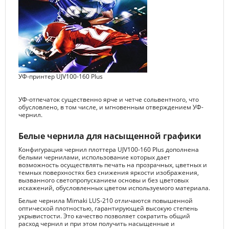
УФ-принтер UJV100-160 Plus
УФ-отпечаток существенно ярче и четче сольвентного, что
обусловлено, в том числе, и мгновенным отверждением УФ-
чернил.
Белые чернила для насыщенной графики
Конфигурация чернил плоттера UJV100-160 Plus дополнена
белыми чернилами, использование которых дает
возможность осуществлять печать на прозрачных, цветных и
темных поверхностях без снижения яркости изображения,
вызванного светопропусканием основы и без цветовых
искажений, обусловленных цветом используемого материала.
Белые чернила Mimaki LUS-210 отличаются повышенной
оптической плотностью, гарантирующей высокую степень
укрывистости. Это качество позволяет сократить общий
расход чернил и при этом получить насыщенные и