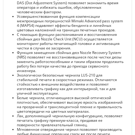
DAS (Dot Adjustment System) позволяет экономить время
оператора и избежать ошибок, обусловленных
человеческим фактором.
Усовершенствованная функция компенсации
межпроходных погрешностей Mimaki Advanced pass system
4 (MAPS4) подавляет эффекты бендинга и линейных
цветовых наложений на границах печатных проходов.
С помощью функции распознавания и восстановления
сбойных дюз Nozzle Check Unit (NCU) осуществляется
мониторинг работы печатающей головки и активизация
чистки в случае ее засорения.
Функция замещения сбойных дюз Nozzle Recovery System
(NRS) позволяет не восстановившиеся после чистки дюзы
заменить работоспособными и таким образом продолжить
работу без потери качества до приезда сервисного
инженера.
Экологически безопасные чернила LUS-210 для
стабильной печати в скоростных режимах. Отличаются
стойкостью к внешним воздействиям и позволяют
изготавливать графику как для интерьерной, так и для
уличной эксплуатации.
Белые чернила, отличающиеся высокой оптической
плотностью, обеспечивают высокую яркость изображений
на прозрачной и транслюцентной пленке и правильность
цветопередачи на цветных материалах.
Лак, дополняющий чернильную конфигурацию, позволяет
печатать графику премиум-класса, придавая ее
поверхности привлекательный глянец.
Мгновенное отверждение чернил позволяет производить
любые финишные операции сразу же после печати.