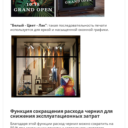
"Белый - Цвет - Лак"
: такая последовательность печати
используется для яркой и насыщенной оконной графики.
Функция сокращения расхода чернил для
снижения эксплуатационных затрат
Благодаря этой функции расход чернил можно сократить на
50 % при сохранении яркости и корректного цветового