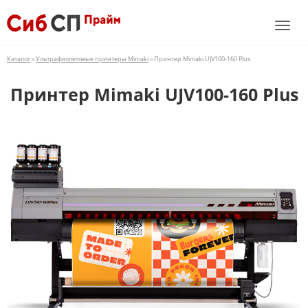
Каталог
»
Ультрафиолетовые принтеры Mimaki
» Принтер Mimaki UJV100-160 Plus
Принтер Mimaki UJV100-160 Plus