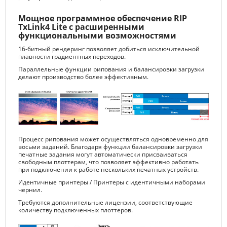
Мощное программное обеспечение RIP
TxLink4 Lite с расширенными
функциональными возможностями
16-битный рендеринг позволяет добиться исключительной
плавности градиентных переходов.
Параллельные функции рипования и балансировки загрузки
делают производство более эффективным.
Процесс рипования может осуществляться одновременно для
восьми заданий. Благодаря функции балансировки загрузки
печатные задания могут автоматически присваиваться
свободным плоттерам, что позволяет эффективно работать
при подключении к работе нескольких печатных устройств.
Идентичные принтеры / Принтеры с идентичными наборами
чернил.
Требуются дополнительные лицензии, соответствующие
количеству подключенных плоттеров.