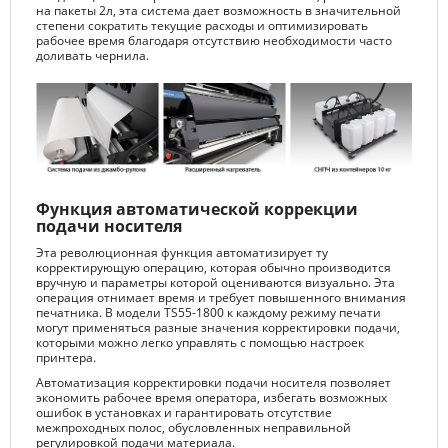
на пакеты 2л, эта система дает возможность в значительной
степени сократить текущие расходы и оптимизировать
рабочее время благодаря отсутствию необходимости часто
доливать чернила.
Функция автоматической коррекции
подачи носителя
Эта революционная функция автоматизирует ту
корректирующую операцию, которая обычно производится
вручную и параметры которой оцениваются визуально. Эта
операция отнимает время и требует повышенного внимания
печатника. В модели TS55-1800 к каждому режиму печати
могут применяться разные значения корректировки подачи,
которыми можно легко управлять с помощью настроек
принтера.
Автоматизация корректировки подачи носителя позволяет
экономить рабочее время оператора, избегать возможных
ошибок в установках и гарантировать отсутствие
межпроходных полос, обусловленных неправильной
регулировкой подачи материала.