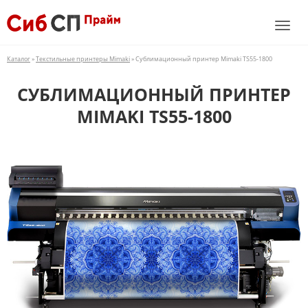
Каталог
»
Текстильные принтеры Mimaki
» Сублимационный принтер Mimaki TS55-1800
СУБЛИМАЦИОННЫЙ ПРИНТЕР
MIMAKI TS55-1800