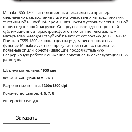
Mimaki TS55-1800 - инновационный текстильный принтер,
специально разработанный для использования на предприятиях
текстильной и швейной промышленности в условиях повышенной
производственной нагрузки. Он предназначен для скоростной
сублимационной термотрансферной печати по текстильным
материалам методом струйной печати со скоростью до 135 м²/час.
Принтер TS55-1800 оснащен целым рядом революционных
функций Mimaki и для него предусмотрены дополнительные
полезные опции, обеспечивающие продолжительную
непрерывную работу и снижение повседневных эксплуатационных
расходов.
Ширина материала:
1950 мм
Формат:
A0+ (1940 мм, 76")
Разрешение печати:
1200x1200 dpi
Количество цветов:
4; 6; 7; 8
Интерфейс USB:
да