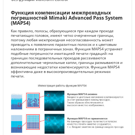
Функция компенсации межпроходных
погрешностей Mimaki Advanced Pass System
(MAPS4)
Как правило, полосы, образующиеся при каждом проходе
печатающих головок, имеют четко очерченные границы,
поэтому любая межпроходная несогласованность может
приводить к появлению паразитных полосок и к цветовым
наложениям в пограничных зонах. Функция MAPS4 устраняет
подобные погрешности имитацией печати градаций: на
границах последовательных проходов рассеиваются
дополнительные чернильные капли, границы размываются и
возникающие недостатки компенсируются. Функция MAPS4
эффективна даже в высокопроизводительных режимах
печати.