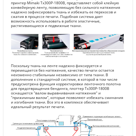
принтер Mimaki Tх300Р-1800B, представляет собой клейкую
конвейерную ленту, позволяющую без сильного натяжения
надежно зафиксировать ткань и избежать ее перекосов и
сжатия в процессе печати. Подобная система дает
возможность использовать в работе эластичные,
растягивающиеся и подвижные ткани.
Поскольку ткань на ленте надежно фиксируется и
перемещается без натяжения, качество печати остается
неизменно стабильным независимо от типа ткани. В
дополнение к стандартной системе, в которой в том числе
предусмотрена функция корректировки ленточного полотна
для предотвращения бендинга, плоттер Tх300Р-1800B
оснащается "валом выравнивания натяжения" и
"прижимным валом", которые позволяют избежать сминания
и изгибания ткани. Все это в комплексе обеспечивает
идеальный результат печати.