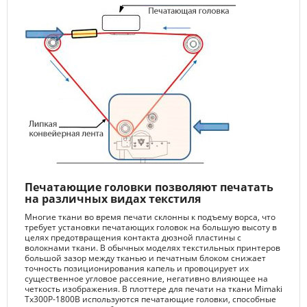
Печатающие головки позволяют печатать
на различных видах текстиля
Многие ткани во время печати склонны к подъему ворса, что
требует установки печатающих головок на большую высоту в
целях предотвращения контакта дюзной пластины с
волокнами ткани. В обычных моделях текстильных принтеров
большой зазор между тканью и печатным блоком снижает
точность позиционирования капель и провоцирует их
существенное угловое рассеяние, негативно влияющее на
четкость изображения. В плоттере для печати на ткани Mimaki
Tx300P-1800В используются печатающие головки, способные