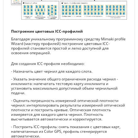
Построение цветовых ICC-профилей
Благодаря уникальному программному средству Mimaki profile
Wizard (мастеру профилей) построение цветовых ICC-
профилей становится простой и легко доступной для
освоения операцией.
Для создания ICC-профиля необходимо:
- Назначить цвет чернил для каждого слота.
- Указать значение общего ограничения расхода чернил -
инклимита: напечатать тестовую карту инклимита и
установить максимально допустимый объем чернильной
подачи.
- Оценить погрешность измерений оптической плотности
чернил: интерполировать результаты измерений оптической
плотности и построить кривые. Оптическая плотность
измеряется для каждого цвета чернил. Плотность
высчитывается автоматически и корректируется.
- Построить ICC-профиль: снять показания с цветовых карт,
напечатанных из Color GPS, профиль сгенерируется
автоматически.