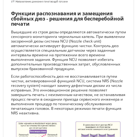
Функции распознавания и замещения
сбойных дюз - решения для бесперебойной
печати
Вышедшие из строя дюзы определяются автоматически путем
сенсорного мониторинга чернильных капель. При выявлении
засоренной дюзы система NCU (Nozzle check unit)
автоматически активирует функцию чистки. Контроль дюз
осуществляется специальным датчиком через заданные
интервалы времени на протяжении всего времени
выполнения задания. Функция NCU позволяет избегать
дополнительных производственных затрат, обусловленных
выпуском бракованной продукции.
Если работоспособность дюз не восстанавливается путем
чистки, активированной функцией NCU, система NRS (Nozzle
recovery system) находит замену дефектным дюзам из числа
исправных. Это инновационное решение позволяет
завершить печать с неизменным качеством, не останавливая
процесс печати в ожидании приезда сервисного инженера и
выполнения процедур по техническому обслуживанию
печатающих головок. В некоторых режимах печати функция
NRS неактивна.