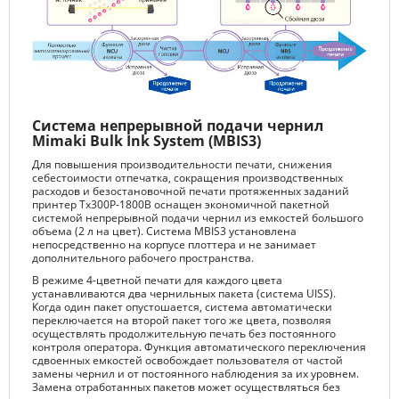
Система непрерывной подачи чернил
Mimaki Bulk Ink System (MBIS3)
Для повышения производительности печати, снижения
себестоимости отпечатка, сокращения производственных
расходов и безостановочной печати протяженных заданий
принтер Tх300P-1800В оснащен экономичной пакетной
системой непрерывной подачи чернил из емкостей большого
объема (2 л на цвет). Система MBIS3 установлена
непосредственно на корпусе плоттера и не занимает
дополнительного рабочего пространства.
В режиме 4-цветной печати для каждого цвета
устанавливаются два чернильных пакета (система UISS).
Когда один пакет опустошается, система автоматически
переключается на второй пакет того же цвета, позволяя
осуществлять продолжительную печать без постоянного
контроля оператора. Функция автоматического переключения
сдвоенных емкостей освобождает пользователя от частой
замены чернил и от постоянного наблюдения за их уровнем.
Замена отработанных пакетов может осуществляться без