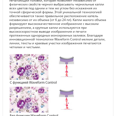
печатающей головки, которая позволяет независимо от
физических свойств чернил выбрасывать чернильные капли
всех цветов под одним и тем же углом без искажения их
точной сферической формы. Этой уникальной технологией
обеспечивается также правильное расположение капель
независимо от их объема (от 6 до 24 пл). Капли малого объема
формируют высококачественное изображение с высоким
разрешением, а крупные капли используются при
высокоскоростном выводе изображения и печати
протяженных однородных монохромных заливок. Благодаря
инновационной технологии Waveform Control мелкие детали,
линии, тексты и краевые участки изображения печатаются
четкими и чистыми.