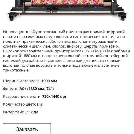
Инновационный универсальный принтер для прямой цифровой
печати на различных натуральных и синтетических текстильных
полотнах практически любого типа, включая натуральный и
синтетический шелк, лен, хлопок, вискозу, шерсть, полиэфир.
Высокопроизводительный принтер Mimaki Tx300P-1800B с рабочей
шириной 1880 мм оснащен специальной ленточной конвейерной
системой для работы с самыми сложными для печати тканями,
включая толстые ворсистые, тонкие подвижные и эластичные
трикотажные.
Ширина материала:
1900 мм
Формат:
A0+ (1880 мм, 74")
Разрешение печати:
720x1440 dpi
Количество цветов:
8
Интерфейс USB:
да