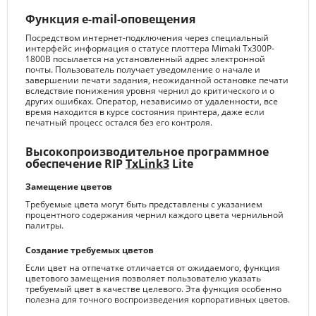
Функция e-mail-оповещения
Посредством интернет-подключения через специальный
интерфейс информация о статусе плоттера Mimaki Tx300P-
1800B посылается на установленный адрес электронной
почты. Пользователь получает уведомление о начале и
завершении печати задания, неожиданной остановке печати
вследствие понижения уровня чернил до критического и о
других ошибках. Оператор, независимо от удаленности, все
время находится в курсе состояния принтера, даже если
печатный процесс остался без его контроля.
Высокопроизводительное программное
обеспечение RIP
TxLink3
Lite
Замещение цветов
Требуемые цвета могут быть представлены с указанием
процентного содержания чернил каждого цвета чернильной
палитры.
Создание требуемых цветов
Если цвет на отпечатке отличается от ожидаемого, функция
цветового замещения позволяет пользователю указать
требуемый цвет в качестве целевого. Эта функция особенно
полезна для точного воспроизведения корпоративных цветов.