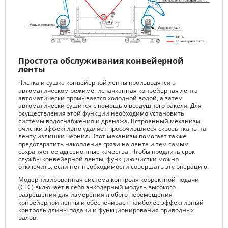
Простота обслуживания конвейерной
ленты
Чистка и сушка конвейерной ленты производятся в
автоматическом режиме: испачканная конвейерная лента
автоматически промывается холодной водой, а затем
автоматически сушится с помощью воздушного ракеля. Для
осуществления этой функции необходимо установить
системы водоснабжения и дренажа. Встроенный механизм
очистки эффективно удаляет просочившиеся сквозь ткань на
ленту излишки чернил. Этот механизм помогает также
предотвратить накопление грязи на ленте и тем самым
сохраняет ее адгезионные качества. Чтобы продлить срок
службы конвейерной ленты, функцию чистки можно
отключить, если нет необходимости совершать эту операцию.
Модернизированная система контроля корректной подачи
(CFC) включает в себя энкодерный модуль высокого
разрешения для измерения любого перемещения
конвейерной ленты и обеспечивает наиболее эффективный
контроль длины подачи и функционирования приводных
валов.