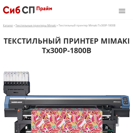
Каталог
»
Текстильные принтеры Mimaki
» Текстильный принтер Mimaki Tx300P-1800B
ТЕКСТИЛЬНЫЙ ПРИНТЕР MIMAKI
Tx300P-1800B