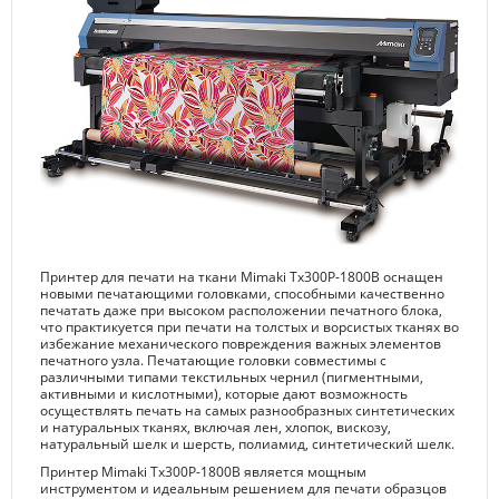
Принтер для печати на ткани Mimaki Tx300P-1800B оснащен
новыми печатающими головками, способными качественно
печатать даже при высоком расположении печатного блока,
что практикуется при печати на толстых и ворсистых тканях во
избежание механического повреждения важных элементов
печатного узла. Печатающие головки совместимы с
различными типами текстильных чернил (пигментными,
активными и кислотными), которые дают возможность
осуществлять печать на самых разнообразных синтетических
и натуральных тканях, включая лен, хлопок, вискозу,
натуральный шелк и шерсть, полиамид, синтетический шелк.
Принтер Mimaki Tx300P-1800В является мощным
инструментом и идеальным решением для печати образцов