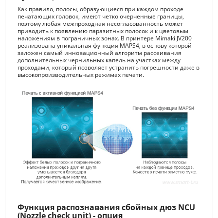
Как правило, полосы, образующиеся при каждом проходе
печатающих головок, имеют четко очерченные границы,
поэтому любая межпроходная несогласованность может
приводить к появлению паразитных полосок и к цветовым
наложениям в пограничных зонах. В принтере Mimaki JV200
реализована уникальная функция MAPS4, в основу которой
заложен самый инновационный алгоритм рассеивания
дополнительных чернильных капель на участках между
проходами, который позволяет устранить погрешности даже в
высокопроизводительных режимах печати.
Функция распознавания сбойных дюз NCU
(Nozzle check unit) - опция