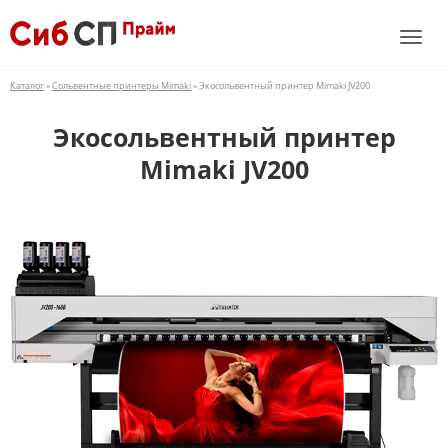
Каталог
»
Сольвентные принтеры Mimaki
» Экосольвентный принтер Mimaki JV200
Экосольвентный принтер
Mimaki JV200