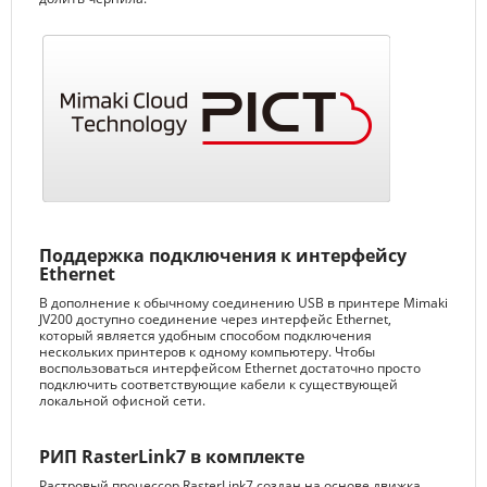
Поддержка подключения к интерфейсу
Ethernet
В дополнение к обычному соединению USB в принтере Mimaki
JV200 доступно соединение через интерфейс Ethernet,
который является удобным способом подключения
нескольких принтеров к одному компьютеру. Чтобы
воспользоваться интерфейсом Ethernet достаточно просто
подключить соответствующие кабели к существующей
локальной офисной сети.
РИП RasterLink7 в комплекте
Растровый процессор RasterLink7 создан на основе движка