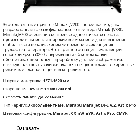
Экосольвентный принтер Mimaki JV200 - новейшая модель,
разработанная на базе флагманского принтера Mimaki JV330.
Mimaki JV200 обеспечивает превосходное качество печати,
производительность и широкие возможности для повышения
стабильности печати, экономии времени и сокращения
трудозатрат оператора. Этот принтер оснащен печатающей
головкой Epson i3200 с переменным объемом капли,
обеспечивающей тонкую проработку деталей изображения,
высокую плотность заливки плашечных цветов даже в скоростных
режимах и плавность цветовых градиентов.
Ширина материала:
1371-1620 мм
Разрешение печати:
1200x1200 dpi
Скорость печати:
до 22 м²/час
Тип чернил:
Экосольвентные, Marabu Mara Jet DI-E V.2, Artix Pro
Цветовая конфигурация:
Marabu: CRmWmYK, Artix Pro: CMYK