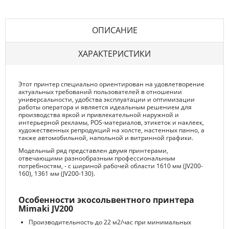
ОПИСАНИЕ
ХАРАКТЕРИСТИКИ
Этот принтер специально ориентирован на удовлетворение
актуальных требований пользователей в отношении
универсальности, удобства эксплуатации и оптимизации
работы оператора и является идеальным решением для
производства яркой и привлекательной наружной и
интерьерной рекламы, POS-материалов, этикеток и наклеек,
художественных репродукций на холсте, настенных панно, а
также автомобильной, напольной и витринной графики.
Модельный ряд представлен двумя принтерами,
отвечающими разнообразным профессиональным
потребностям, - с шириной рабочей области 1610 мм (JV200-
160), 1361 мм (JV200-130).
Особенности экосольвентного принтера
Mimaki JV200
Производительность до 22 м2/час при минимальных