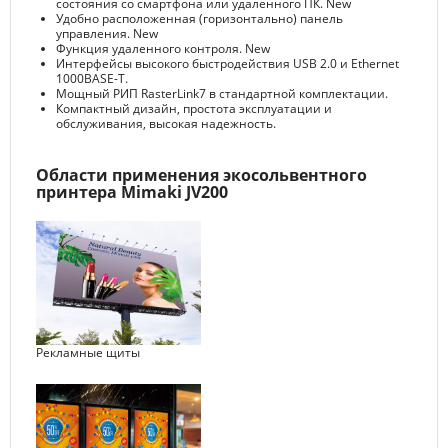
состояния со смартфона или удаленного ПК. New
Удобно расположенная (горизонтально) панель
управления. New
Функция удаленного контроля. New
Интерфейсы высокого быстродействия USB 2.0 и Ethernet
1000BASE-T.
Мощный РИП RasterLink7 в стандартной комплектации.
Компактный дизайн, простота эксплуатации и
обслуживания, высокая надежность.
Области применения экосольвентного
принтера Mimaki JV200
Рекламные щиты