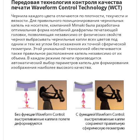
Передовая технология контроля качества
печати Waveform Control Technology (WCT)
Чернила каждого цвета отличаются по плотности, текучести и
вязкости. Для правильного позиционирования чернильных
капель на носителе, компанией Mimaki была разработана
оптимальная форма колебаний диафрагмы печатающей
головки, позволяющая независимо от физических свойств
чернил выбрасывать чернильные капли всех цветов под
одним и тем же углом без искажения их точной сферической
геометрии. Этой уникальной технологией обеспечивается
также правильное расположение капель независимо от их
объема. В каждом режиме печати производится
автоматический выбор параметров капель для формирования
изображения наиболее высокого качества.