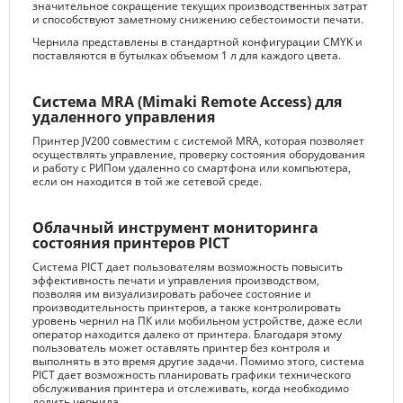
значительное сокращение текущих производственных затрат
и способствуют заметному снижению себестоимости печати.
Чернила представлены в стандартной конфигурации CMYK и
поставляются в бутылках объемом 1 л для каждого цвета.
Система MRA (Mimaki Remote Access) для
удаленного управления
Принтер JV200 совместим с системой MRA, которая позволяет
осуществлять управление, проверку состояния оборудования
и работу с РИПом удаленно со смартфона или компьютера,
если он находится в той же сетевой среде.
Облачный инструмент мониторинга
состояния принтеров PICT
Система PICT дает пользователям возможность повысить
эффективность печати и управления производством,
позволяя им визуализировать рабочее состояние и
производительность принтеров, а также контролировать
уровень чернил на ПК или мобильном устройстве, даже если
оператор находится далеко от принтера. Благодаря этому
пользователь может оставлять принтер без контроля и
выполнять в это время другие задачи. Помимо этого, система
PICT дает возможность планировать графики технического
обслуживания принтера и отслеживать, когда необходимо
долить чернила.