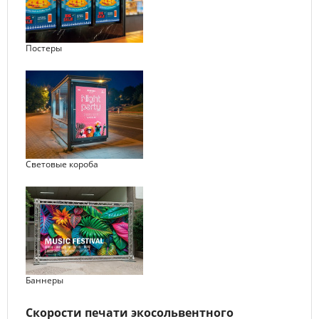
Постеры
Световые короба
Баннеры
Скорости печати экосольвентного