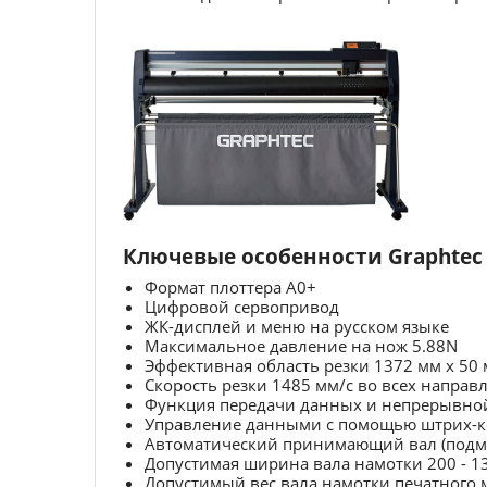
Ключевые особенности Graphtec 
Формат плоттера A0+
Цифровой сервопривод
ЖК-дисплей и меню на русском языке
Максимальное давление на нож 5.88N
Эффективная область резки 1372 мм x 50 
Скорость резки 1485 мм/с во всех направ
Функция передачи данных и непрерывно
Управление данными с помощью штрих-к
Автоматический принимающий вал (подм
Допустимая ширина вала намотки 200 - 1
Допустимый вес вала намотки печатного м