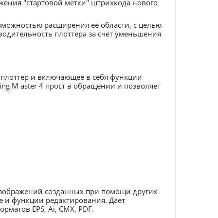
жения "стартовой метки" штрихкода нового
озможностью расширения её области, с целью
водительность плоттера за счёт уменьшения
на плоттер и включающее в себя функции
ing M aster 4 прост в обращении и позволяет
изображений созданных при помощи других
е и функции редактирования. Дает
матов EPS, Ai, CMX, PDF.