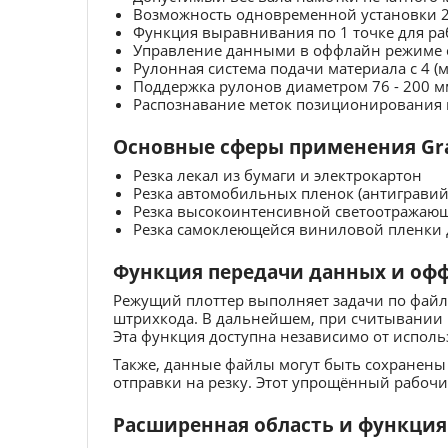
Возможность одновременной установки 2
Функция выравнивания по 1 точке для раб
Управление данными в оффлайн режиме 
Рулонная система подачи материала с 4 
Поддержка рулонов диаметром 76 - 200 м
Распознавание меток позиционирования 
Основные сферы применения Gra
Резка лекал из бумаги и электрокартон
Резка автомобильных пленок (антигравийн
Резка высокоинтенсивной светоотражающ
Резка самоклеющейся виниловой пленки 
Функция передачи данных и оффл
Режущий плоттер выполняет задачи по файло
штрихкода. В дальнейшем, при считывании 
Эта функция доступна независимо от исполь
Также, данные файлы могут быть сохранены
отправки на резку. Этот упрощённый рабочи
Расширенная область и функция 