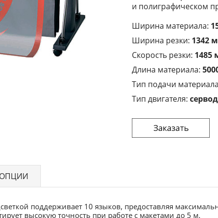
и полиграфическом пр
Ширина материала:
1
Ширина резки:
1342 
Скорость резки:
1485 
Длина материала:
500
Тип подачи материал
Тип двигателя:
серво
ОПЦИИ
светкой поддерживает 10 языков, предоставляя максималь
ирует высокую точность при работе с макетами до 5 м.