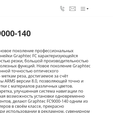
000-140
- новое поколение профессиональных
нейки Graphtec FC характеризующейся
остью резки, большой производительностью
олезных функций. Новое поколение Graphtec
енной точностью оптического
меткам реза, достигаемое за счёт
ы ARMS версии 8.0, позволяющей точно и
тки с материалов различных цветов.
ретка, улучшенная система навигации по
ная возможность установки одновременно
ентов, делают Graphtec FC9000-140 одним из
еров в своём классе, прекрасно
ри использовании в рекламном, сувенирном