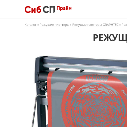
Каталог
»
Режущие плоттеры
»
Режущие плоттеры GRAPHTEC
» Ре
РЕЖУЩИ