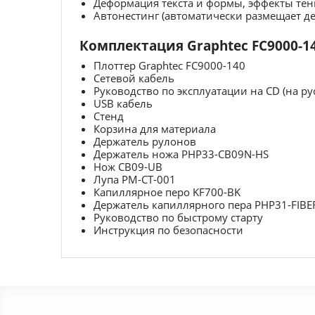
Деформация текста и формы, эффекты тен
Автонестинг (автоматически размещает дет
Комплектация Graphtec FC9000-1
Плоттер Graphtec FC9000-140
Сетевой кабель
Руководство по эксплуатации на CD (на ру
USB кабель
Стенд
Корзина для материала
Держатель рулонов
Держатель ножа PHP33-CB09N-HS
Нож CB09-UB
Лупа PM-CT-001
Капиллярное перо KF700-BK
Держатель капиллярного пера PHP31-FIBE
Руководство по быстрому старту
Инструкция по безопасности