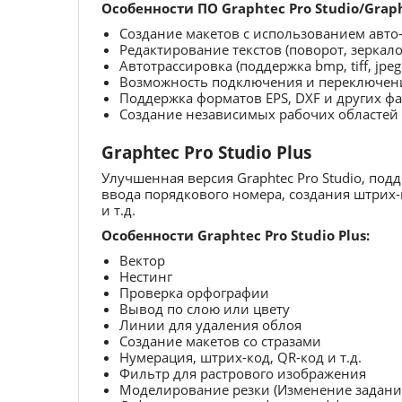
Особенности ПО Graphtec Pro Studio/Graph
Создание макетов с использованием авто-
Редактирование текстов (поворот, зеркало,
Автотрассировка (поддержка bmp, tiff, jp
Возможность подключения и переключени
Поддержка форматов EPS, DXF и других ф
Создание независимых рабочих областей
Graphtec Pro Studio Plus
Улучшенная версия Graphtec Pro Studio, п
ввода порядкового номера, создания штрих-
и т.д.
Особенности Graphtec Pro Studio Plus:
Вектор
Нестинг
Проверка орфографии
Вывод по слою или цвету
Линии для удаления облоя
Создание макетов со стразами
Нумерация, штрих-код, QR-код и т.д.
Фильтр для растрового изображения
Моделирование резки (Изменение задания