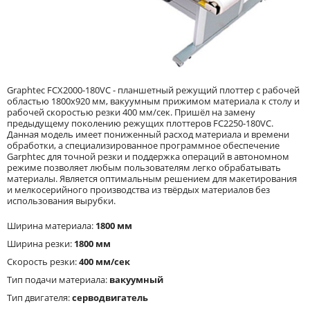
Graphtec FCX2000-180VC - планшетный режущий плоттер с рабочей
областью 1800x920 мм, вакуумным прижимом материала к столу и
рабочей скоростью резки 400 мм/сек. Пришёл на замену
предыдущему поколению режущих плоттеров FC2250-180VC.
Данная модель имеет пониженный расход материала и времени
обработки, а специализированное программное обеспечение
Garphtec для точной резки и поддержка операций в автономном
режиме позволяет любым пользователям легко обрабатывать
материалы. Является оптимальным решением для макетирования
и мелкосерийного производства из твёрдых материалов без
использования вырубки.
Ширина материала:
1800 мм
Ширина резки:
1800 мм
Скорость резки:
400 мм/сек
Тип подачи материала:
вакуумный
Тип двигателя:
серводвигатель