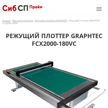
Каталог
»
Режущие плоттеры
»
Режущие плоттеры GRAPHTEC
» Режущий плоттер GRAPHTEC
FCX2000-180VС
РЕЖУЩИЙ ПЛОТТЕР GRAPHTEC
FCX2000-180VС