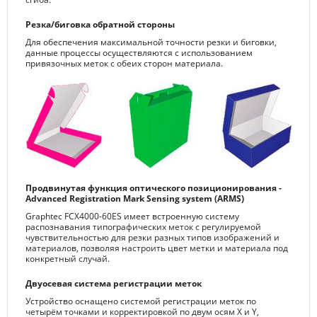
Резка/биговка обратной стороны
Для обеспечения максимальной точности резки и биговки,
данные процессы осуществляются с использованием
привязочных меток с обеих сторон материала.
Продвинутая функция оптического позиционирования -
Advanced Registration Mark Sensing system (ARMS)
Graphtec FCX4000-60ES имеет встроенную систему
распознавания типографических меток с регулируемой
чувствительностью для резки разных типов изображений и
материалов, позволяя настроить цвет метки и материала под
конкретный случай.
Двуосевая система регистрации меток
Устройство оснащено системой регистрации меток по
четырём точками и корректировкой по двум осям X и Y,