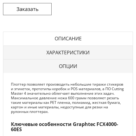
ОПИСАНИЕ
ХАРАКТЕРИСТИКИ
ОПЦИИ
Плоттер позволяет производить небольшие тиражи стикеров
и этикеток, прототипы коробок и POS материалов, а ПО Cutting
Master 4 значительно облегчает выполнение этих задач.
Максимальное давление ножа 600 грамм позволяет резать
такие материалы как PET пленка, полиамид, жесткая бумага,
картон и иные материалы, недоступные для резки на
рулонных плоттерах.
Ключевые особенности Graphtec FCX4000-
60ES