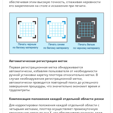
обеспечивая этим высокую точность, сглаживая неровности
его закрепления на столе и искажения при печати.
Автоматическая регистрация меток
Первая регистрационная метка обнаруживается
автоматически, избавляя пользователя от необходимости
ручной установки каретку плоттера относительно метки. В
случае необнаружения регистрационной метки,
автоматически проводится повторный поиск до успешного
завершения процедуры, что значительно экономит время и
трудозатраты.
Компенсация положения каждой отдельной области резки
Для корректировки положения каждой отдельной области с
четырьмя метками, плоттер осуществляет промежуточную
регистрацию меток по оси X, что обеспечивает точность даже