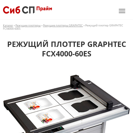
Каталог
»
Режущие плоттеры
»
Режущие плоттеры GRAPHTEC
» Режущий плоттер GRAPHTEC
FCX4000-60ES
РЕЖУЩИЙ ПЛОТТЕР GRAPHTEC
FCX4000-60ES