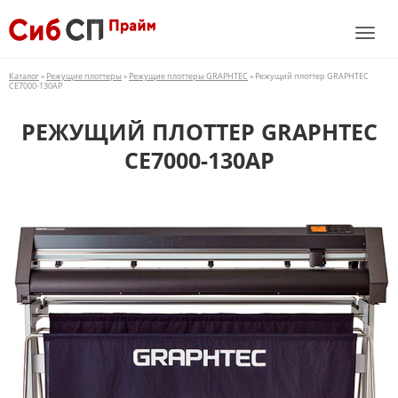
Каталог
»
Режущие плоттеры
»
Режущие плоттеры GRAPHTEC
» Режущий плоттер GRAPHTEC
CE7000-130AP
РЕЖУЩИЙ ПЛОТТЕР GRAPHTEC
CE7000-130AP