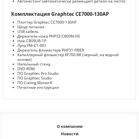
Автонестинг (автоматически размещает детали на листе)
Комплектация Graphtec CE7000-130AP
Плоттер Graphtec CE7000-130AP
Шнур питания
USB кабель
Держатель ножа PHP33-CB09N-HS
Нож CB09UB-1P
Лупа PM-CT-001
Держатель фломастера PHP31-FIBER
Капиллярный фломастер KF700-BK (черный, на водной
основе)
Напольный стенд
DVD-ROM
ПО Graphtec Pro Studio
ПО Graphtec Studio
ПО Cutting Master4
Печатные инструкции
О компании
Новости