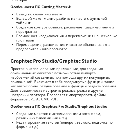
Особенности ПО Cutting Master 4:
Вывод по слоям или цвету
Большой макет можно разбить на части с функцией
тайлинг
Создание контура объекта, распознает ширину линии и
перекрытия
Возможность подключения и переключения на несколько
плоттеров
Перемещение, расширение и сжатие объекта из окна
предварительного просмотра
Graphtec Pro Studio/Graphtec Studio
Простое в использовании приложение, для создания
оригинальных макетов с возможностью импорта
изображений созданных при помощи других популярных
приложений. Включает в себя продвинутые функции, такие
как авто-формы, ретуширование и функции редактирования.
Дает возможность настроить режимы резки и другие
настройки плоттера. Позволяет импортировать файлы
форматов EPS, Ai, CMX, PDF.
Особенности ПО Graphtec Pro Studio/Graphtec Studio:
Создание макетов с использованием авто-форм,
различных типов линий и т.д.
Редактирование текстов (поворот, зеркало, подгонка по
форме и т.д.)