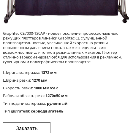
Graphtec CE7000-130AP - новое поколение профессиональных
режущих плоттеров линейки Graphtec CE с улучшенной
производительностью, увеличенной скоростью резки и
повышенным давлением ножа, а также специальными
возможностями для точной резки длинных макетов. Плоттер
отлично зарекомендовал себя для использования в рекламном,
сувенирном и полиграфическом производстве.
Ширина материала:
1372 мм
Ширина резки:
1270 мм
Скорость резки:
1000 мм/сек
Рабочая область реза:
1270x50 мм
Тип подачи материала:
рулонный
Тип двигателя:
серводвигатель