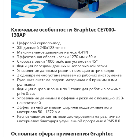
Ключевые особенности Graphtec CE7000-
130AP
Цифровой сервопривод
ЖК-дисплей 240x128 точек
Максимальное давление на нож 4.41N
Эффективная область резки 1270 мм x 50 м
Скорость резки 1000 мм/с для установки 45°
Функция передачи данных и непрерывной резки
Управление данными резки с помощью штрих-кодов
2 одновременно устанавливаемых рабочих инструмента
Рулонная система подачи материала с 4 прижимными
роликами
Функция выравнивания по 1 точке для работы в режиме
print & cut
Управление данными в оффлайн режиме с помощью USB-
накопителей
Эффективный диапазон ширины поддерживаемого
материала 50 - 1372 мм
Распознавание меток позиционирования на различных
материалах благодаря улучшенной программе ARMS 8.0
Основные сферы применения Graphtec