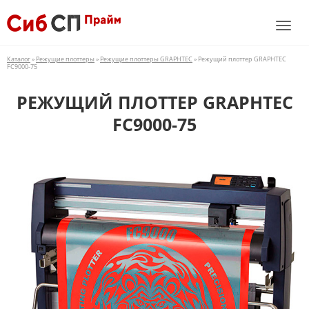
Каталог
»
Режущие плоттеры
»
Режущие плоттеры GRAPHTEC
» Режущий плоттер GRAPHTEC
FC9000-75
РЕЖУЩИЙ ПЛОТТЕР GRAPHTEC
FC9000-75