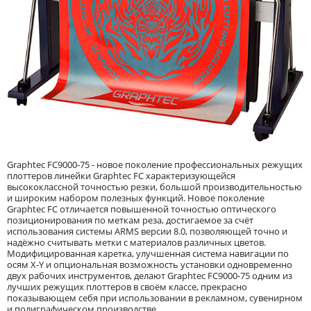
Graphtec FC9000-75 - новое поколение профессиональных режущих
плоттеров линейки Graphtec FC характеризующейся
высококлассной точностью резки, большой производительностью
и широким набором полезных функций. Новое поколение
Graphtec FC отличается повышенной точностью оптического
позиционирования по меткам реза, достигаемое за счёт
использования системы ARMS версии 8.0, позволяющей точно и
надёжно считывать метки с материалов различных цветов.
Модифицированная каретка, улучшенная система навигации по
осям X-Y и опциональная возможность установки одновременно
двух рабочих инструментов, делают Graphtec FC9000-75 одним из
лучших режущих плоттеров в своём классе, прекрасно
показывающем себя при использовании в рекламном, сувенирном
и полиграфическом производстве.