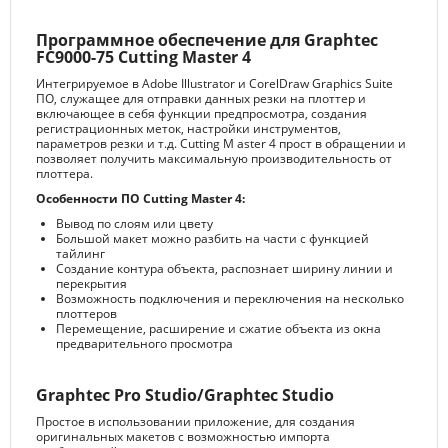
Программное обеспечение для Graphtec
FC9000-75 Cutting Master 4
Интегрируемое в Adobe Illustrator и CorelDraw Graphics Suite
ПО, служащее для отправки данных резки на плоттер и
включающее в себя функции предпросмотра, создания
регистрационных меток, настройки инструментов,
параметров резки и т.д. Cutting M aster 4 прост в обращении и
позволяет получить максимальную производительность от
плоттера.
Особенности ПО Cutting Master 4:
Вывод по слоям или цвету
Большой макет можно разбить на части с функцией
тайлинг
Создание контура объекта, распознает ширину линии и
перекрытия
Возможность подключения и переключения на несколько
плоттеров
Перемещение, расширение и сжатие объекта из окна
предварительного просмотра
Graphtec Pro Studio/Graphtec Studio
Простое в использовании приложение, для создания
оригинальных макетов с возможностью импорта