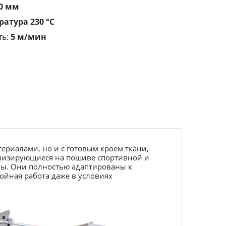
0 мм
ратура 230 °С
ть:
5 м/мин
ериалами, но и с готовым кроем ткани,
ализирующиеся на пошиве спортивной и
ны. Они полностью адаптированы к
ойная работа даже в условиях