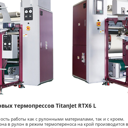
ых термопрессов TitanJet RTX6 L
ность работы как с рулонными материалами, так и с кроем.
на в рулон в режим термопереноса на крой производится вс