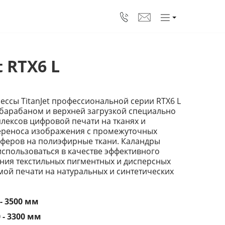
 RTX6 L
ссы TitanJet профессиональной серии RTX6 L
барабаном и верхней загрузкой специально
лексов цифровой печати на тканях и
ереноса изображения с промежуточных
феров на полиэфирные ткани. Каландры
использоваться в качестве эффективного
ения текстильных пигментных и дисперсных
мой печати на натуральных и синтетических
 - 3500 мм
 - 3300 мм