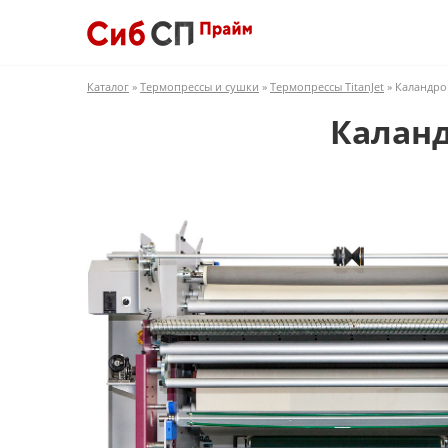
Каталог
»
Термопрессы и сушки
»
Термопрессы TitanJet
» Каландров
Каланд