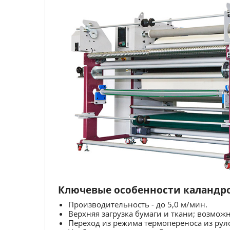
Ключевые особенности каландров
Производительность - до 5,0 м/мин.
Верхняя загрузка бумаги и ткани; возмож
Переход из режима термопереноса из руло