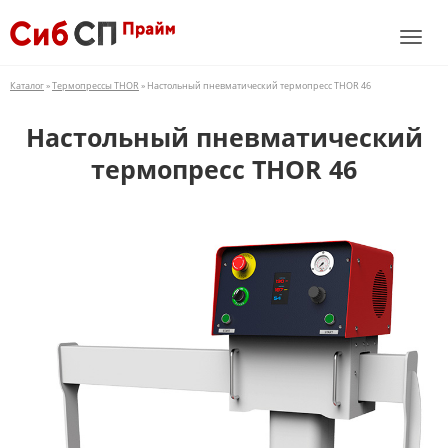
Каталог
»
Термопрессы THOR
» Настольный пневматический термопресс THOR 46
Настольный пневматический
термопресс THOR 46