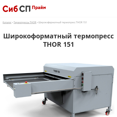
Каталог
»
Термопрессы THOR
» Широкоформатный термопресс THOR 151
Широкоформатный термопресс
THOR 151