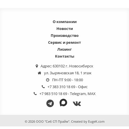
О компании
Новости
Производство
Сервис и ремонт
Лизинг
Контакты
Адрес: 630102 г. Новосибирск
ул. Зыряновская 18, 1 этаж
ПН-ПТ 9:00 - 18:00
+7 383 310 18 69
- Офис
+7 983 510 18 69
- Telegram, MAX
© 2026 ООО "Сиб СП Прайм". Created by
EugeK.com