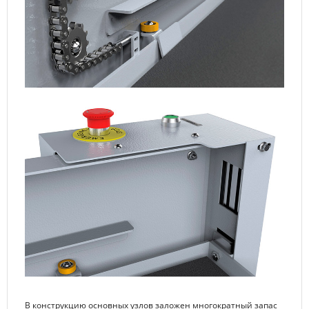
В конструкцию основных узлов заложен многократный запас