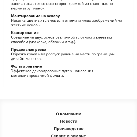
запечатывается со всех сторон кромкой из спаянных по
периметру пленок.
Монтирование на основу
Накатка цветных пленок или отпечатанных изображений на
жесткие основы.
Каширование
Соединение двух основ различной плотности клеевым
способом (упаковка, обложки и т.д.).
Продольная резка
Обрезка краев или роспуск рулона на части по границам
дизайн-макетов.
Фольгирование
Эффектное декорирование путем нанесения
металлизированной фольги.
О компании
Новости
Производство
Сервис и ремонт