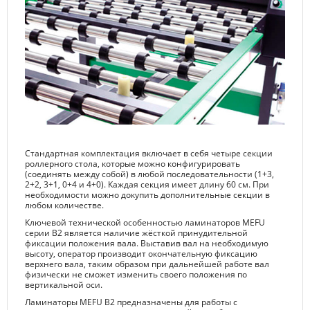
Стандартная комплектация включает в себя четыре секции
роллерного стола, которые можно конфигурировать
(соединять между собой) в любой последовательности (1+3,
2+2, 3+1, 0+4 и 4+0). Каждая секция имеет длину 60 см. При
необходимости можно докупить дополнительные секции в
любом количестве.
Ключевой технической особенностью ламинаторов MEFU
серии В2 является наличие жёсткой принудительной
фиксации положения вала. Выставив вал на необходимую
высоту, оператор производит окончательную фиксацию
верхнего вала, таким образом при дальнейшей работе вал
физически не сможет изменить своего положения по
вертикальной оси.
Ламинаторы MEFU B2 предназначены для работы с