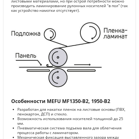
листовыми материалами, но при острой потребности можно
производить ламинирование рулонных носителей "в пол" (так
как устройство намотки отсутствует).
Особенности MEFU MF1350-B2, 1950-B2
Разработан для накатки пленок на листовые основы (ПВХ,
пенокартон, ДСП) и стекло.
Возможность использования носителей толщиной до 25
мм.
Пневматическая система подъема вала для облегчения
процесса работы с ламинатором.
Механическая фиксация выставленного зазора между