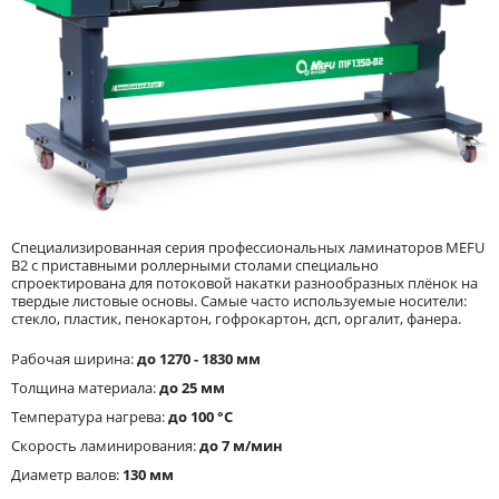
Специализированная серия профессиональных ламинаторов MEFU
B2 с приставными роллерными столами специально
спроектирована для потоковой накатки разнообразных плёнок на
твердые листовые основы. Самые часто используемые носители:
стекло, пластик, пенокартон, гофрокартон, дсп, оргалит, фанера.
Рабочая ширина:
до 1270 - 1830 мм
Толщина материала:
до 25 мм
Температура нагрева:
до 100 °С
Скорость ламинирования:
до 7 м/мин
Диаметр валов:
130 мм