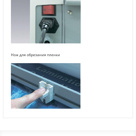
Нож для обрезания пленки