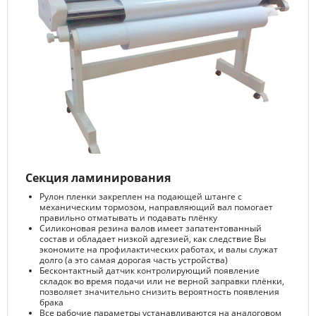
Секция ламинирования
Рулон пленки закреплен на подающей штанге с
механическим тормозом, направляющий вал помогает
правильно отматывать и подавать плёнку
Силиконовая резина валов имеет запатентованный
состав и обладает низкой адгезией, как следствие Вы
экономите на профилактических работах, и валы служат
долго (а это самая дорогая часть устройства)
Бесконтактный датчик контролирующий появление
складок во время подачи или не верной заправки плёнки,
позволяет значительно снизить вероятность появления
брака
Все рабочие параметры устанавливаются на аналоговом