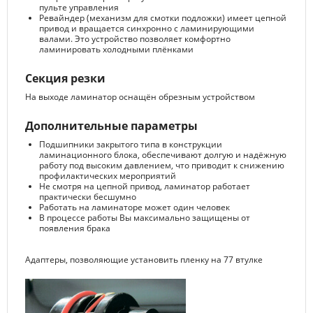
пульте управления
Ревайндер (механизм для смотки подложки) имеет цепной
привод и вращается синхронно с ламинирующими
валами. Это устройство позволяет комфортно
ламинировать холодными плёнками
Секция резки
На выходе ламинатор оснащён обрезным устройством
Дополнительные параметры
Подшипники закрытого типа в конструкции
ламинационного блока, обеспечивают долгую и надёжную
работу под высоким давлением, что приводит к снижению
профилактических мероприятий
Не смотря на цепной привод, ламинатор работает
практически бесшумно
Работать на ламинаторе может один человек
В процессе работы Вы максимально защищены от
появления брака
Адаптеры, позволяющие установить пленку на 77 втулке