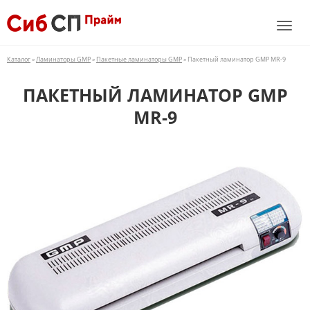
Каталог
»
Ламинаторы GMP
»
Пакетные ламинаторы GMP
» Пакетный ламинатор GMP MR-9
ПАКЕТНЫЙ ЛАМИНАТОР GMP
MR-9