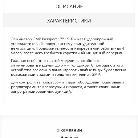
ОПИСАНИЕ
ХАРАКТЕРИСТИКИ
Ламинатор GMP Passport 175 LSI R имеет ударопрочный
углепластиковый корпус, систему принудительной
вентиляции. Продолжительность непрерывной работы - до 4
часов, после чего требуется короткий 40-минутный перерыв.
Главная особенность этой модели - способность
ламинировать изделия до 5 мм толщиной. С помощью этого
устройства возможно ламинировать любые виды бумаг всеми
возможными видами и толщинами пленок GMP.
Для контроля за процессом аппарат оборудован пошаговыми
регуляторами температуры и скорости, а также клавишами
запрограммированных функций.
О компании
Новости