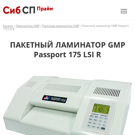
Каталог
»
Ламинаторы GMP
»
Пакетные ламинаторы GMP
» Пакетный ламинатор GMP Passport
175 LSI R
ПАКЕТНЫЙ ЛАМИНАТОР GMP
Passport 175 LSI R