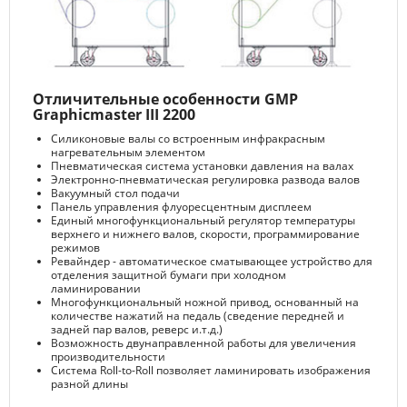
Отличительные особенности GMP
Graphicmaster III 2200
Силиконовые валы со встроенным инфракрасным
нагревательным элементом
Пневматическая система установки давления на валах
Электронно-пневматическая регулировка развода валов
Вакуумный стол подачи
Панель управления флуоресцентным дисплеем
Единый многофункциональный регулятор температуры
верхнего и нижнего валов, скорости, программирование
режимов
Ревайндер - автоматическое сматывающее устройство для
отделения защитной бумаги при холодном
ламинировании
Многофункциональный ножной привод, основанный на
количестве нажатий на педаль (сведение передней и
задней пар валов, реверс и.т.д.)
Возможность двунаправленной работы для увеличения
производительности
Система Roll-to-Roll позволяет ламинировать изображения
разной длины