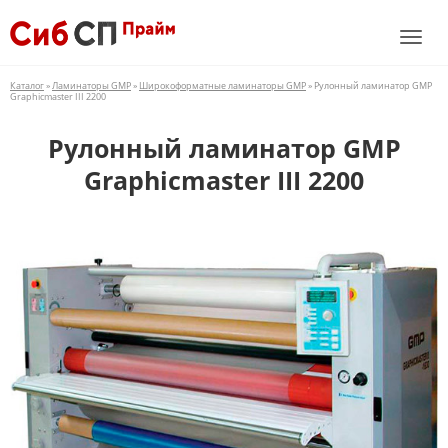
Каталог
»
Ламинаторы GMP
»
Широкоформатные ламинаторы GMP
» Рулонный ламинатор GMP
Graphicmaster III 2200
Рулонный ламинатор GMP
Graphicmaster III 2200