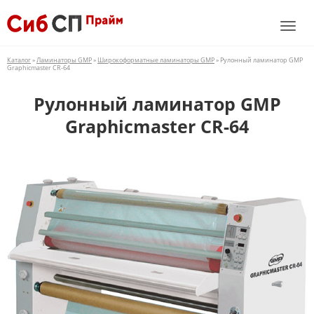
Каталог
»
Ламинаторы GMP
»
Широкоформатные ламинаторы GMP
» Рулонный ламинатор GMP
Graphicmaster CR-64
Рулонный ламинатор GMP
Graphicmaster CR-64