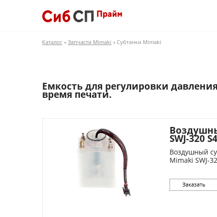
Каталог
»
Запчасти Mimaki
» Субтанки Mimaki
Емкость для регулировки давлени
время печати.
Воздушны
SWJ-320 S
Воздушный су
Mimaki SWJ-32