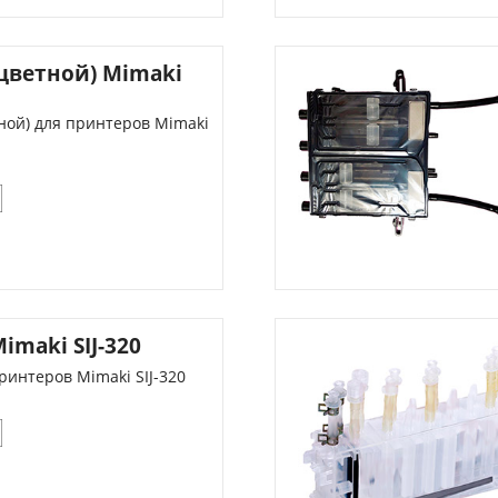
(цветной) Mimaki
ной) для принтеров Mimaki
imaki SIJ-320
ринтеров Mimaki SIJ-320