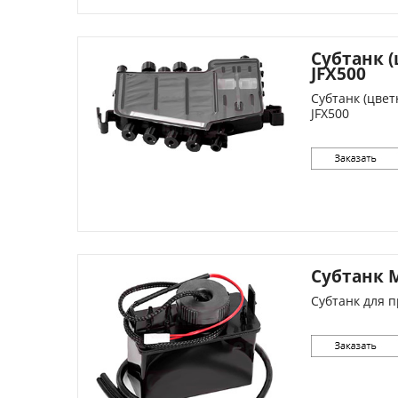
Субтанк 
JFX500
Субтанк (цвет
JFX500
Субтанк M
Субтанк для п