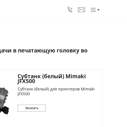
дачи в печатающую головку во
Субтанк (белый) Mimaki
JFX500
Субтанк (белый) для принтеров Mimaki
JFX500