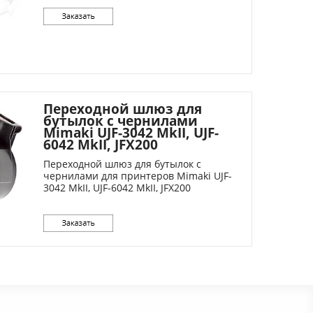
Переходной шлюз для
бутылок с чернилами
Mimaki UJF-3042 MkII, UJF-
6042 MkII, JFX200
Переходной шлюз для бутылок с
чернилами для принтеров Mimaki UJF-
3042 MkII, UJF-6042 MkII, JFX200