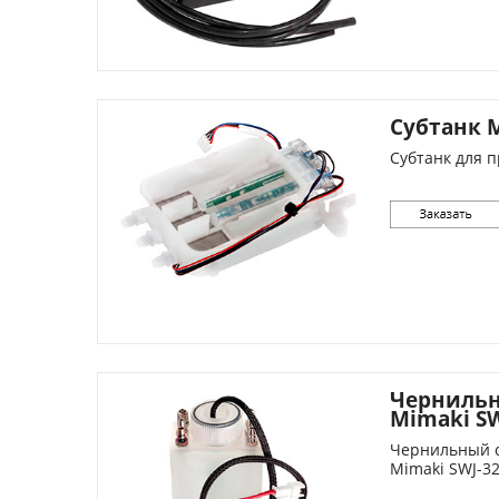
Субтанк 
Субтанк для 
Чернильн
Mimaki SW
Чернильный с
Mimaki SWJ-32