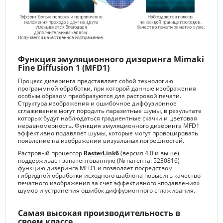
Функция эмуляционного дизеринга Mimaki
Fine Diffusion 1 (MFD1)
Процесс дизеринга представляет собой технологию
программной обработки, при которой данные изображения
особым образом преобразуются для растровой печати.
Структура изображения и ошибочное диффузионное
сглаживание могут породить паразитные шумы, в результате
которых будут наблюдаться градиентные скачки и цветовая
неравномерность. Функция эмуляционного дизеринга MFD1
эффективно подавляет шумы, которые могут провоцировать
появление на изображении визуальных погрешностей.
Растровый процессор
RasterLink6
(версия 4.0 и выше)
поддерживает запатентованную (№ патента: 5230816)
функцию дизеринга MFD1 и позволяет посредством
гибридной обработки исходного шаблона повысить качество
печатного изображения за счет эффективного «подавления»
шумов и устранения ошибок диффузионного сглаживания.
Самая высокая производительность в
своем классе