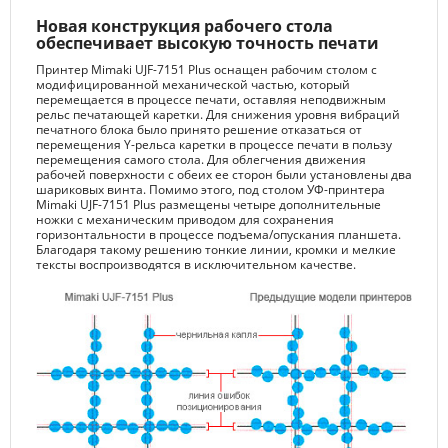
Новая конструкция рабочего стола
обеспечивает высокую точность печати
Принтер Mimaki UJF-7151 Plus оснащен рабочим столом с
модифицированной механической частью, который
перемещается в процессе печати, оставляя неподвижным
рельс печатающей каретки. Для снижения уровня вибраций
печатного блока было принято решение отказаться от
перемещения Y-рельса каретки в процессе печати в пользу
перемещения самого стола. Для облегчения движения
рабочей поверхности с обеих ее сторон были установлены два
шариковых винта. Помимо этого, под столом УФ-принтера
Mimaki UJF-7151 Plus размещены четыре дополнительные
ножки с механическим приводом для сохранения
горизонтальности в процессе подъема/опускания планшета.
Благодаря такому решению тонкие линии, кромки и мелкие
тексты воспроизводятся в исключительном качестве.