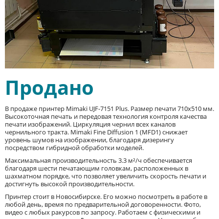
Продано
В продаже принтер Mimaki UJF-7151 Plus. Размер печати 710x510 мм.
Высокоточная печать и передовая технология контроля качества
печати изображений. Циркуляция чернил всех каналов
чернильного тракта. Mimaki Fine Diffusion 1 (MFD1) снижает
уровень шумов на изображении, благодаря дизерингу
посредством гибридной обработки моделей.
Максимальная производительность 3.3 м²/ч обеспечивается
благодаря шести печатающим головкам, расположенных в
шахматном порядке, что позволяет увеличить скорость печати и
достигнуть высокой производительности.
Принтер стоит в Новосибирске. Его можно посмотреть в работе в
любой день, время по предварительной договоренности. Фото,
видео с любых ракурсов по запросу. Работаем с физическими и