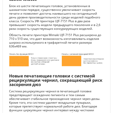
Блок из шести печатающих головок, установленных в
шахматном порядке, существенно увеличивает скорость
печати и позволяет достичь наивысшего на сегодняшний
день уровня производительности среди моделей подобного
класса. Скорость УФ принтера UJF-7151 Plus в два раза
превышает скорость модели предыдущего поколения и в 2,6
раза скорость существующих конкурирующих моделей.
Область печати принтера Mimaki UJF-7151 Plus расширена до
710 х 510 мм, что дает возможность изготавливать изделия
широко используемого в трафаретной печати размера
636х469 мм.
Новые печатающие головки с системой
рециркуляции чернил, сокращающей риск
засорения дюз
Система рециркуляции чернил в печатающей головке
предотвращает осаждение пигмента и тем самым
обеспечивает стабильное прохождение чернил через дюзы.
Кроме того, эта система удаляет воздушные пузырьки,
которые препятствуют нормальной работе дюз. Благодаря
функции циркуляции чернил интервал между чистками