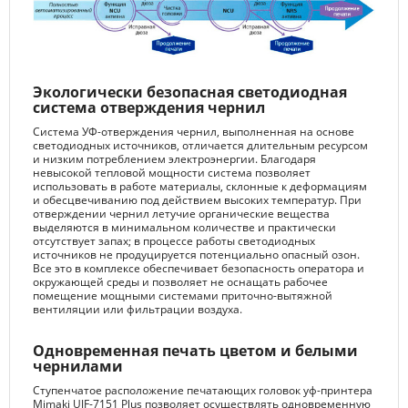
Экологически безопасная светодиодная
система отверждения чернил
Система УФ-отверждения чернил, выполненная на основе
светодиодных источников, отличается длительным ресурсом
и низким потреблением электроэнергии. Благодаря
невысокой тепловой мощности система позволяет
использовать в работе материалы, склонные к деформациям
и обесцвечиванию под действием высоких температур. При
отверждении чернил летучие органические вещества
выделяются в минимальном количестве и практически
отсутствует запах; в процессе работы светодиодных
источников не продуцируется потенциально опасный озон.
Все это в комплексе обеспечивает безопасность оператора и
окружающей среды и позволяет не оснащать рабочее
помещение мощными системами приточно-вытяжной
вентиляции или фильтрации воздуха.
Одновременная печать цветом и белыми
чернилами
Ступенчатое расположение печатающих головок уф-принтера
Mimaki UJF-7151 Plus позволяет осуществлять одновременную