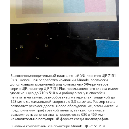
Высокопроизводительный планшетный УФ-принтер UJF-7151
Plus - новейшая разработка компании Mimaki, логически
дополнившая модельный ряд компактных УФ-принтеров
серии UJF. принтер UJF-7151 Plus промышленного класса имеет
увеличенную до 710 х 510 мм рабочую зону и способен
печатать на самых разнообразных материалах толщиной до
153 мм с максимальной скоростью 3,3 кв.м/час. Размер стола
позволяет рекомендовать новое оборудование, в том числе, и
предприятиям трафаретной печати, так как появилась
возможность запечатывать поверхность 636 х 469 мм -
исключительно популярный формат среди шелкографов.
В новым компактном УФ-принтере Mimaki UJF-7151 Plus