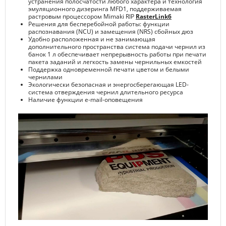
устранения полосчатости любого характера и технология
эмуляционного дизеринга MFD1, поддерживаемая
растровым процессором Mimaki RIP
RasterLink6
Решения для бесперебойной работы: функции
распознавания (NCU) и замещения (NRS) сбойных дюз
Удобно расположенная и не занимающая
дополнительного пространства система подачи чернил из
банок 1 л обеспечивает непрерывность работы при печати
пакета заданий и легкость замены чернильных емкостей
Поддержка одновременной печати цветом и белыми
чернилами
Экологически безопасная и энергосберегающая LED-
система отверждения чернил длительного ресурса
Наличие функции e-mail-оповещения