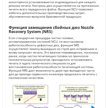
мониторинга устанавливаются индивидуально для каждого
режима печати. Контроль дюз осуществляется на протяжении
печати всего переданного файла. Функция NCU позволяет
избегать дополнительных производственных затрат,
обусловленных выпуском бракованной продукции.
Функция замещения сбойных дюз Nozzle
Recovery System (NRS)
Если стандартная процедура чистки головки,
активизированная системой NCU, не восстановила
работоспособность дефектных дюз, функция NRS
осуществляет замену вышедших из строя дюз исправными и
вновь запускает печать. Это важное нововведение, поскольку
ранее, когда чистка печатающих головок не приносила
положительных результатов, приходилось останавливать
печать и ждать технического специалиста для
восстановления работоспособности печатающей системы.
Функция NRS дает возможность даже при выпадении части
дюз до приезда сервисного инженера продолжать печатать с
неизменным качеством.