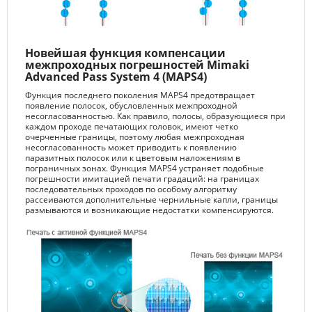
Новейшая функция компенсации
межпроходных погрешностей Mimaki
Advanced Pass System 4 (MAPS4)
Функция последнего поколения MAPS4 предотвращает
появление полосок, обусловленных межпроходной
несогласованностью. Как правило, полосы, образующиеся при
каждом проходе печатающих головок, имеют четко
очерченные границы, поэтому любая межпроходная
несогласованность может приводить к появлению
паразитных полосок или к цветовым наложениям в
пограничных зонах. Функция MAPS4 устраняет подобные
погрешности имитацией печати градаций: на границах
последовательных проходов по особому алгоритму
рассеиваются дополнительные чернильные капли, границы
размываются и возникающие недостатки компенсируются.