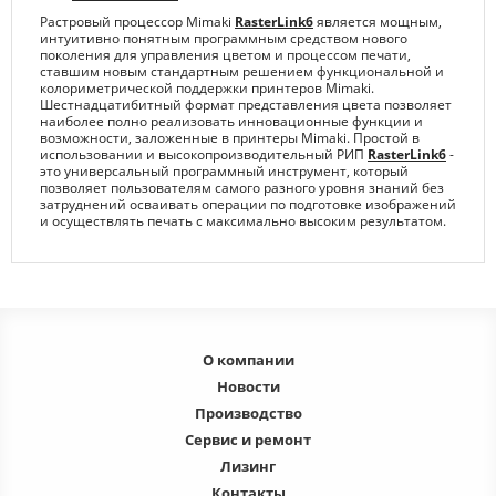
Растровый процессор Mimaki
RasterLink6
является мощным,
интуитивно понятным программным средством нового
поколения для управления цветом и процессом печати,
ставшим новым стандартным решением функциональной и
колориметрической поддержки принтеров Mimaki.
Шестнадцатибитный формат представления цвета позволяет
наиболее полно реализовать инновационные функции и
возможности, заложенные в принтеры Mimaki. Простой в
использовании и высокопроизводительный РИП
RasterLink6
-
это универсальный программный инструмент, который
позволяет пользователям самого разного уровня знаний без
затруднений осваивать операции по подготовке изображений
и осуществлять печать с максимально высоким результатом.
О компании
Новости
Производство
Сервис и ремонт
Лизинг
Контакты