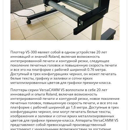
Плоттер VS-300 являет собой в одном устройстве 20 лет
инноваций и знаний Roland, включая возможность
интегрированной печати и контурной резки, следующее
поколение печатных головок и повышенную скорость печати
и все это на платформе с рабочей шириной 0.76 метра.
Доступный в трех конфигурациях чернил, он может печатать
белые тексты, графику и заливки и сотни ярких
металлизированных цветов для графики премиум-класса.
Плоттеры серии VersaCAMM VS воплотили в себе 20 лет
инноваций и опыта Roland, включая возможность
интегрированной печати и контурной резки, новое поколение
печатных головок, повышенную скорость печати, и все это на
платформе с рабочей шириной до 1,6 метра. Доступные в трех
конфигурациях чернил, они могут печатать белые тексты,
изображения и заливки и сотни ярких металлизированных
цветов для графики премиум-класса. Аппараты VersaCAMM VS
представляют собой превосходный производственный
инструмент с уникальными возможностями за доступные