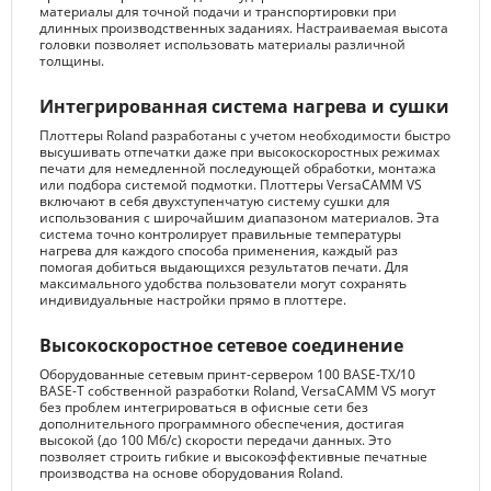
материалы для точной подачи и транспортировки при
длинных производственных заданиях. Настраиваемая высота
головки позволяет использовать материалы различной
толщины.
Интегрированная система нагрева и сушки
Плоттеры Roland разработаны с учетом необходимости быстро
высушивать отпечатки даже при высокоскоростных режимах
печати для немедленной последующей обработки, монтажа
или подбора системой подмотки. Плоттеры VersaCAMM VS
включают в себя двухступенчатую систему сушки для
использования с широчайшим диапазоном материалов. Эта
система точно контролирует правильные температуры
нагрева для каждого способа применения, каждый раз
помогая добиться выдающихся результатов печати. Для
максимального удобства пользователи могут сохранять
индивидуальные настройки прямо в плоттере.
Высокоскоростное сетевое соединение
Оборудованные сетевым принт-сервером 100 BASE-TX/10
BASE-T собственной разработки Roland, VersaCAMM VS могут
без проблем интегрироваться в офисные сети без
дополнительного программного обеспечения, достигая
высокой (до 100 Мб/с) скорости передачи данных. Это
позволяет строить гибкие и высокоэффективные печатные
производства на основе оборудования Roland.