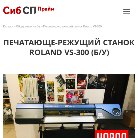
Каталог
»
Оборудование б/у
» Печатающе-режущий станок Roland VS-300
ПЕЧАТАЮЩЕ-РЕЖУЩИЙ СТАНОК
ROLAND VS-300 (Б/У)