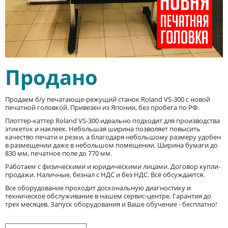
Продано
Продаем б/у печатающе-режущий станок Roland VS-300 с новой
печатной головкой. Привезен из Японии, без пробега по РФ.
Плоттер-каттер Roland VS-300 идеально подходит для производства
этикеток и наклеек. Небольшая ширина позволяет повысить
качество печати и резки, а благодаря небольшому размеру удобен
в размещении даже в небольшом помещении. Ширина бумаги до
830 мм, печатное поле до 770 мм.
Работаем с физическими и юридическими лицами. Договор купли-
продажи. Наличные, безнал с НДС и без НДС. Всё обсуждается.
Все оборудование проходит доскональную диагностику и
техническое обслуживание в нашем сервис-центре. Гарантия до
трех месяцев. Запуск оборудования и Ваше обучение - бесплатно!