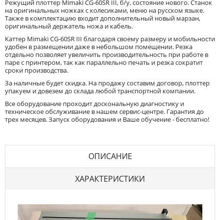
Режущий плоттер Mimaki CG-60SR III, б/у, состояние нового. Станок
на оригинальных ножках с колесиками, меню на русском языке.
Также в комплектацию входит дополнительный новый марзан,
оригинальный держатель ножа и кабель.
Каттер Mimaki CG-60SR III благодаря своему размеру и мобильности
удобен в размещении даже в небольшом помещении. Резка
отдельно позволяет увеличить производительность при работе в
паре с принтером, так как параллельно печать и резка сократит
сроки производства.
За наличные будет скидка. На продажу составим договор, плоттер
упакуем и довезем до склада любой транспортной компании.
Все оборудование проходит доскональную диагностику и
техническое обслуживание в нашем сервис-центре. Гарантия до
трех месяцев. Запуск оборудования и Ваше обучение - бесплатно!
ОПИСАНИЕ
ХАРАКТЕРИСТИКИ