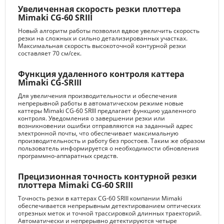
Увеличенная скорость резки плоттера
Mimaki CG-60 SRIII
Новый алгоритм работы позволил вдвое увеличить скорость
резки на сложных и сильно детализированных участках.
Максимальная скорость высокоточной контурной резки
составляет 70 см/сек.
Функция удаленного контроля каттера
Mimaki CG-SRIII
Для увеличения производительности и обеспечения
непрерывной работы в автоматическом режиме новые
каттеры Mimaki CG-60 SRIII предлагает функцию удаленного
контроля. Уведомления о завершении резки или
возникновении ошибки отправляются на заданный адрес
электронной почты, что обеспечивает максимальную
производительность и работу без простоев. Таким же образом
пользователь информируется о необходимости обновления
программно-аппаратных средств.
Прецизионная точность контурной резки
плоттера Mimaki CG-60 SRIII
Точность резки в каттерах CG-60 SRIII компании Mimaki
обеспечивается непрерывным детектированием оптических
отрезных меток и точной трассировкой длинных траекторий.
Автоматически и непрерывно детектируются четыре