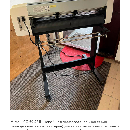
Mimaki CG-60 SRIII - новейшая профессиональная серия
режущих плоттеров (каттеров) для скоростной и высокоточной