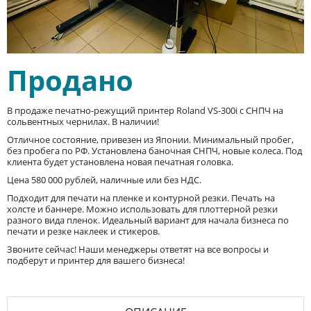
Продано
В продаже печатно-режущий принтер Roland VS-300i с СНПЧ на
сольвентных чернилах. В наличии!
Отличное состояние, привезен из Японии. Минимальный пробег,
без пробега по РФ. Установлена баночная СНПЧ, новые колеса. Под
клиента будет установлена новая печатная головка.
Цена 580 000 рублей, наличные или без НДС.
Подходит для печати на пленке и контурной резки. Печать на
холсте и баннере. Можно использовать для плоттерной резки
разного вида пленок. Идеальный вариант для начала бизнеса по
печати и резке наклеек и стикеров.
Звоните сейчас! Наши менеджеры ответят на все вопросы и
подберут и принтер для вашего бизнеса!