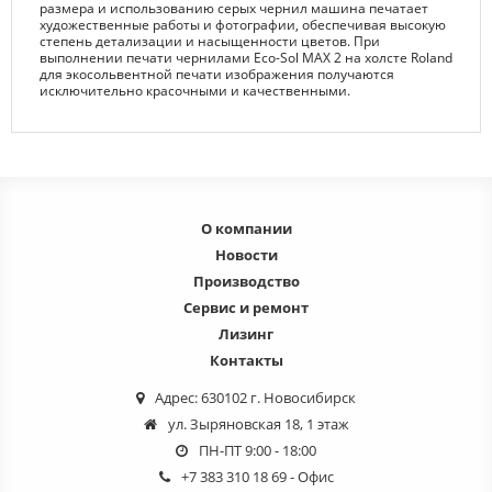
размера и использованию серых чернил машина печатает
художественные работы и фотографии, обеспечивая высокую
степень детализации и насыщенности цветов. При
выполнении печати чернилами Eco-Sol MAX 2 на холсте Roland
для экосольвентной печати изображения получаются
исключительно красочными и качественными.
О компании
Новости
Производство
Сервис и ремонт
Лизинг
Контакты
Адрес: 630102 г. Новосибирск
ул. Зыряновская 18, 1 этаж
ПН-ПТ 9:00 - 18:00
+7 383 310 18 69
- Офис