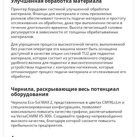
Улучшенная обработка материала
Принтер борудован системой улучшенной обработки
материала. Фланцы для материала и семь прижимных
роликов обеспечивают точность подачи материала и простоту
отслеживания их обработки, даже при выполнении печати в
течение длительного времени. Высота печатающей головки
регулируется в зависимости от толщины обрабатываемых
материалов.
Для упрощения процесса высокоточной печати, выполняемой
без участия оператора эта машина может быть оснащена
доступной в качестве опции системой TU2 для подмотки
материала, которая состоит из установленного спереди
удобного валика для подмотки и высокотехнологичным
устройством подмотки с контролем натяжения, которые
оптимизируют процесс подачи материала и отслеживание его
обработки.
Чернила, раскрывающие весь потенциал
оборудования
Чернила Eco-Sol MAX 2, представленные в цветах CMYKLcLm и
специализированных конфигурациях, позволяют
максимально повысить качество графики, распечатываемой
на VersaCAMM VS-300i. Создавайте графику непревзойденно
высокого качества, благодаря которой сможете повысить
прибыльность предприятия.