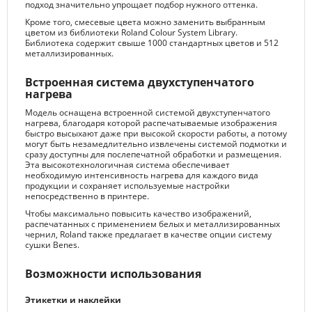
подход значительно упрощает подбор нужного оттенка.
Кроме того, смесевые цвета можно заменить выбранным
цветом из библиотеки Roland Colour System Library.
Библиотека содержит свыше 1000 стандартных цветов и 512
металлизированных.
Встроенная система двухступенчатого
нагрева
Модель оснащена встроенной системой двухступенчатого
нагрева, благодаря которой распечатываемые изображения
быстро высыхают даже при высокой скорости работы, а потому
могут быть незамедлительно извлечены системой подмотки и
сразу доступны для послепечатной обработки и размещения.
Эта высокотехнологичная система обеспечивает
необходимую интенсивность нагрева для каждого вида
продукции и сохраняет используемые настройки
непосредственно в принтере.
Чтобы максимально повысить качество изображений,
распечатанных с применением белых и металлизированных
чернил, Roland также предлагает в качестве опции систему
сушки Benes.
Возможности использования
Этикетки и наклейки