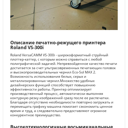
Описание печатно-режущего принтера
Roland VS-300i
Roland VersaCAMM VS-300i - широкоформатный струйный
плоттер-каттер, с которым можно справиться с любой
полиграфической задачей. Непревзойденное качество печати
достигается за счет ультрасовременных печатающих головок
и высокопроизводительных чернил Eco-Sol MAX 2.
Возможность использования белых, серых и
металлизированных чернил.Множество удобных
дизайнерских функций способствует повышению
эффективности работы. Принтер оптимизирует
производственный процесс, автоматически выполняя
контурную резку изображений сразу после ее распечатки.
Благодаря отсутствию необходимости повторно загружать и
перемещать графику машина помогает сэкономить ценное
время и труд, а следовательно предоставляют огромное
конкурентное преимущество.
Высокотехнологичные восьмиканальные