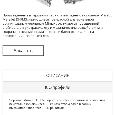
Произведенные в Германии чернила последнего поколения Marabu
Mara Jet DI-FMS, являющиеся прекрасной альтернативой
оригинальным чернилам Mimaki, отличаются повышенной
стойкостью к ультрафиолету и механическим воздействиям и
сохраняют неизменными яркость и блеск отпечатков на
протяжении нескольких лет.
ОПИСАНИЕ
ICC-профили
Чернила Mara Jet DI-FMS просты в использовании и позволяют
печатать с исключительным качеством даже в самых
высокопроизводительных режимах.