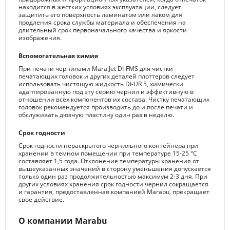
находится в жестких условиях эксплуатации, следует
защитить его поверхность ламинатом или лаком для
продления срока службы материала и обеспечения на
длительный срок первоначального качества и яркости
изображения.
Вспомогательная химия
При печати чернилами Mara Jet DI-FMS для чистки
печатающих головок и других деталей плоттеров следует
использовать чистящую жидкость DI-UR 5, химически
адаптированную под эту серию чернил и эффективную в
отношении всех компонентов их состава. Чистку печатающих
головок рекомендуется производить до и после печати и
обслуживать дюзную пластину один раз в неделю.
Срок годности
Срок годности нераскрытого чернильного контейнера при
хранении в темном помещении при температуре 15-25 °C
составляет 1,5 года. Отклонение температуры хранения от
вышеуказанных значений в сторону уменьшения допускается
только один раз продолжительностью максимум 2-3 дня. При
других условиях хранения срок годности чернил сокращается
и гарантия, предоставленная компанией Marabu, прекращает
свое действие.
О компании Marabu