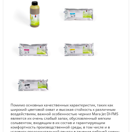
Помимо основных качественных характеристик, таких как
широкий цветовой охват и высокая стойкость к различным
воздействиям, важной особенностью чернил Mara Jet DI-FMS
является их очень слабый запах, обусловленный мягким
сольвентом, входящим в их состав и гарантирующим
комфортность производственной среды, в том числе и в
условиях продолжительной печати в течение рабочей смены.