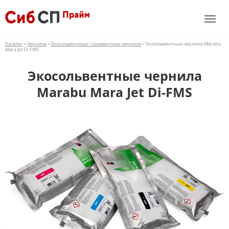
Каталог
»
Чернила
»
Экосольвентные / сольвентные чернила
» Экосольвентные чернила Marabu
Mara Jet Di-FMS
Экосольвентные чернила
Marabu Mara Jet Di-FMS