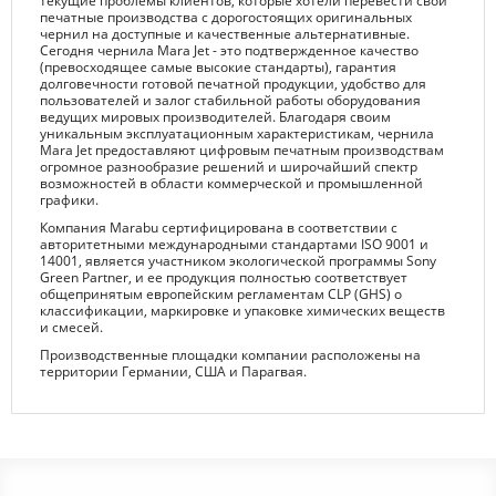
текущие проблемы клиентов, которые хотели перевести свои
печатные производства с дорогостоящих оригинальных
чернил на доступные и качественные альтернативные.
Сегодня чернила Mara Jet - это подтвержденное качество
(превосходящее самые высокие стандарты), гарантия
долговечности готовой печатной продукции, удобство для
пользователей и залог стабильной работы оборудования
ведущих мировых производителей. Благодаря своим
уникальным эксплуатационным характеристикам, чернила
Mara Jet предоставляют цифровым печатным производствам
огромное разнообразие решений и широчайший спектр
возможностей в области коммерческой и промышленной
графики.
Компания Marabu сертифицирована в соответствии с
авторитетными международными стандартами ISO 9001 и
14001, является участником экологической программы Sony
Green Partner, и ее продукция полностью соответствует
общепринятым европейским регламентам CLP (GHS) о
классификации, маркировке и упаковке химических веществ
и смесей.
Производственные площадки компании расположены на
территории Германии, США и Парагвая.