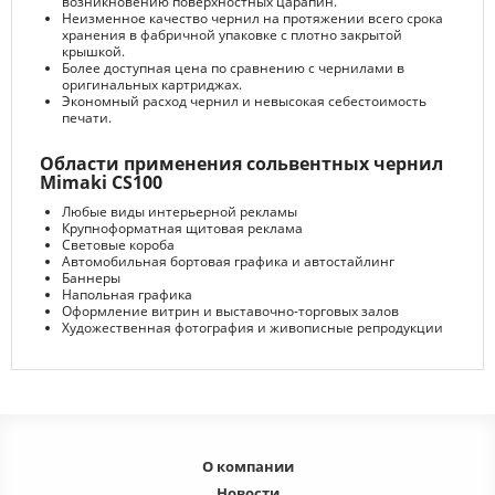
возникновению поверхностных царапин.
Неизменное качество чернил на протяжении всего срока
хранения в фабричной упаковке с плотно закрытой
крышкой.
Более доступная цена по сравнению с чернилами в
оригинальных картриджах.
Экономный расход чернил и невысокая себестоимость
печати.
Области применения сольвентных чернил
Mimaki CS100
Любые виды интерьерной рекламы
Крупноформатная щитовая реклама
Световые короба
Автомобильная бортовая графика и автостайлинг
Баннеры
Напольная графика
Оформление витрин и выставочно-торговых залов
Художественная фотография и живописные репродукции
О компании
Новости