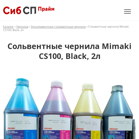
Каталог
»
Чернила
»
Экосольвентные / сольвентные чернила
» Сольвентные чернила Mimaki
CS100, Black, 2л
Сольвентные чернила Mimaki
CS100, Black, 2л