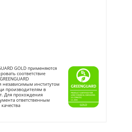
NGUARD GOLD применяются
ировать соответствие
а GREENGUARD
 и независимым институтом
ощи производителям в
т. Для прохождения
кумента ответственным
 качества