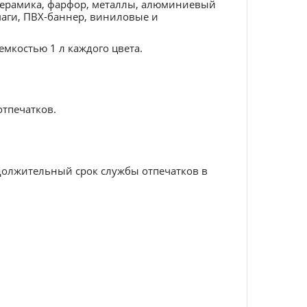
а, керамика, фарфор, металлы, алюминиевый
маги, ПВХ-баннер, виниловые и
емкостью 1 л каждого цвета.
отпечатков.
.
должительный срок службы отпечатков в