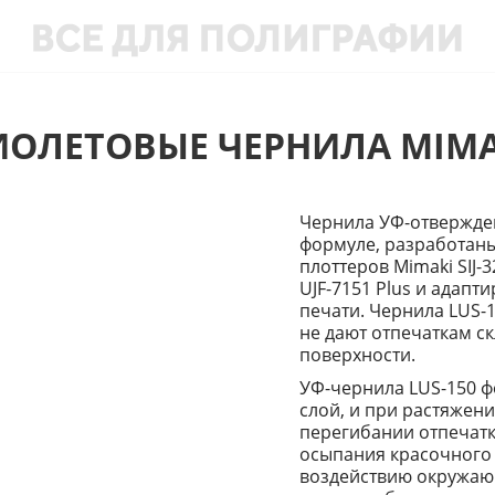
ОЛЕТОВЫЕ ЧЕРНИЛА MIMAK
Чернила УФ-отвержден
формуле, разработаны
плоттеров Mimaki SIJ-3
UJF-7151 Plus и адап
печати. Чернила LUS-
не дают отпечаткам ск
поверхности.
УФ-чернила LUS-150 
слой, и при растяжени
перегибании отпечатк
осыпания красочного 
воздействию окружаю