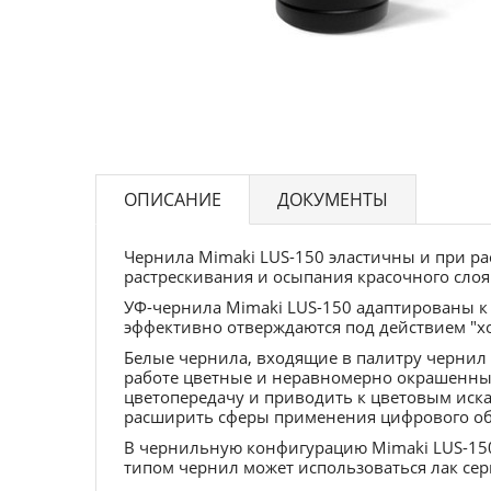
ОПИСАНИЕ
ДОКУМЕНТЫ
Чернила Mimaki LUS-150 эластичны и при ра
растрескивания и осыпания красочного слоя
УФ-чернила Mimaki LUS-150 адаптированы к 
эффективно отверждаются под действием "х
Белые чернила, входящие в палитру чернил 
работе цветные и неравномерно окрашенные
цветопередачу и приводить к цветовым иск
расширить сферы применения цифрового о
В чернильную конфигурацию Mimaki LUS-150
типом чернил может использоваться лак сер