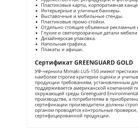
Пластиковые карты, корпоративная канце
Интерьерные и уличные баннеры.
Выставочные и мобильные стенды.
Пластиковые промо-стойки.
Отдельно стоящие объемные рекламные 
Глухие и светопрозрачные детали мебели
Дизайнерская упаковка.
Напольная графика.
Плакаты и афиши.
Сертификат GREENGUARD GOLD
УФ-чернила Mimaki LUS-150 имеют прести
наиболее строгие критерии оценки и учитыв
продукции требованиям, установленным дл
поддерживается американской компанией по 
окружающей среды Greenguard Environmental 
производстве, а потребителям в приобрете
сертификации производители должны строг
органом проводятся контрольные проверки, 
сертифицированной продукции.