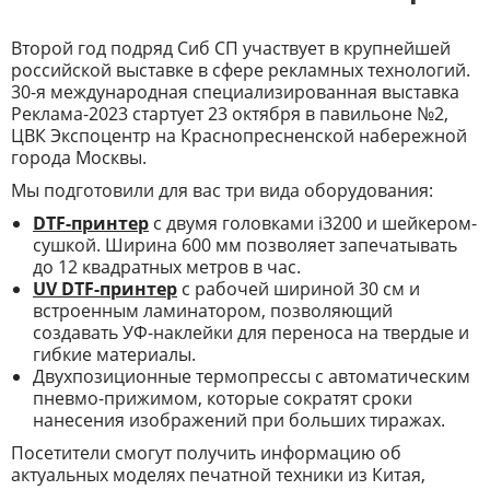
Второй год подряд Сиб СП участвует в крупнейшей
российской выставке в сфере рекламных технологий.
30-я международная специализированная выставка
Реклама-2023 стартует 23 октября в павильоне №2,
ЦВК Экспоцентр на Краснопресненской набережной
города Москвы.
Мы подготовили для вас три вида оборудования:
DTF-принтер
с двумя головками i3200 и шейкером-
сушкой. Ширина 600 мм позволяет запечатывать
до 12 квадратных метров в час.
UV DTF-принтер
с рабочей шириной 30 см и
встроенным ламинатором, позволяющий
создавать УФ-наклейки для переноса на твердые и
гибкие материалы.
Двухпозиционные термопрессы с автоматическим
пневмо-прижимом, которые сократят сроки
нанесения изображений при больших тиражах.
Посетители смогут получить информацию об
актуальных моделях печатной техники из Китая,