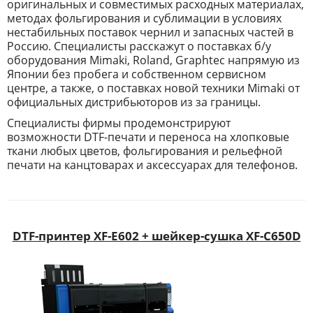
оригинальных и совместимых расходных материалах,
методах фольгирования и сублимации в условиях
нестабильных поставок чернил и запасных частей в
Россию. Специалисты расскажут о поставках б/у
оборудования Mimaki, Roland, Graphtec напрямую из
Японии без пробега и собственном сервисном
центре, а также, о поставках новой техники Mimaki от
официальных дистрибьюторов из за границы.
Специалисты фирмы продемонстрируют
возможности DTF-печати и переноса на хлопковые
ткани любых цветов, фольгирования и рельефной
печати на канцтоварах и аксессуарах для телефонов.
DTF-принтер XF-E602 + шейкер-сушка XF-C650D