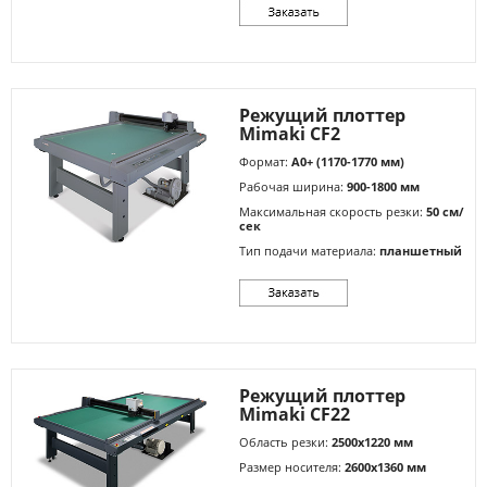
Режущий плоттер
Mimaki CF2
Формат:
A0+ (1170-1770 мм)
Рабочая ширина:
900-1800 мм
Максимальная скорость резки:
50 см/
сек
Тип подачи материала:
планшетный
Режущий плоттер
Mimaki CF22
Область резки:
2500х1220 мм
Размер носителя:
2600х1360 мм