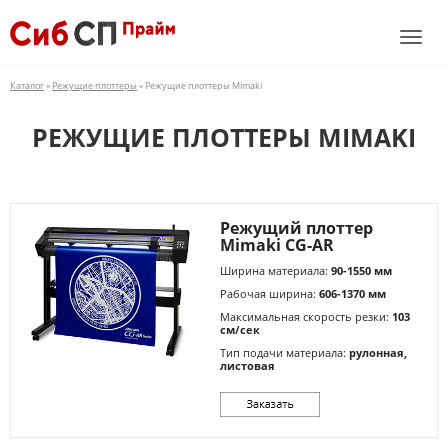
Каталог
»
Режущие плоттеры
» Режущие плоттеры Mimaki
РЕЖУЩИЕ ПЛОТТЕРЫ MIMAKI
Режущий плоттер
Mimaki CG-AR
Ширина материала:
90-1550 мм
Рабочая ширина:
606-1370 мм
Максимальная скорость резки:
103
см/сек
Тип подачи материала:
рулонная,
листовая