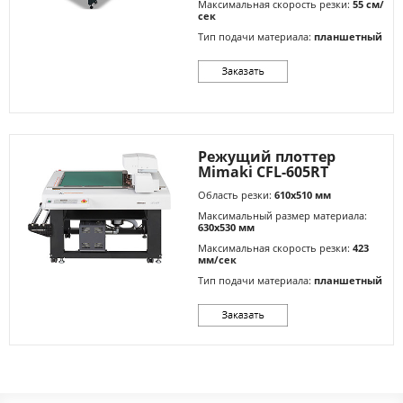
Максимальная скорость резки:
55 см/
сек
Тип подачи материала:
планшетный
Режущий плоттер
Mimaki CFL-605RT
Область резки:
610х510 мм
Максимальный размер материала:
630х530 мм
Максимальная скорость резки:
423
мм/сек
Тип подачи материала:
планшетный