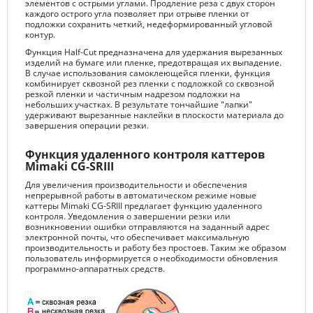
элементов с острыми углами. Продление реза с двух сторон
каждого острого угла позволяет при отрыве пленки от
подложки сохранить четкий, недеформированный угловой
контур.
Функция Half-Cut предназначена для удержания вырезанных
изделий на бумаге или пленке, предотвращая их выпадение.
В случае использования самоклеющейся пленки, функция
комбинирует сквозной рез пленки с подложкой со сквозной
резкой пленки и частичным надрезом подложки на
небольших участках. В результате тончайшие "лапки"
удерживают вырезанные наклейки в плоскости материала до
завершения операции резки.
Функция удаленного контроля каттеров
Mimaki CG-SRIII
Для увеличения производительности и обеспечения
непрерывной работы в автоматическом режиме новые
каттеры Mimaki CG-SRIII предлагает функцию удаленного
контроля. Уведомления о завершении резки или
возникновении ошибки отправляются на заданный адрес
электронной почты, что обеспечивает максимальную
производительность и работу без простоев. Таким же образом
пользователь информируется о необходимости обновления
программно-аппаратных средств.