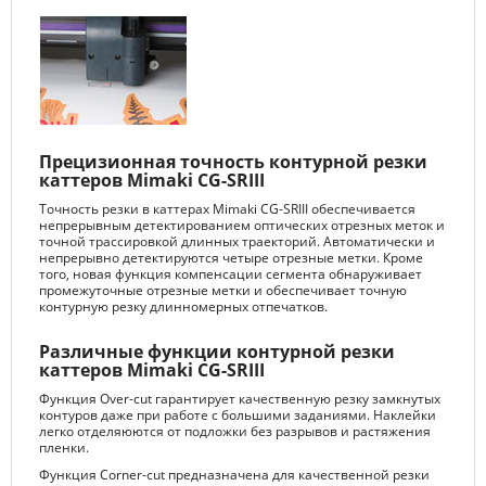
Прецизионная точность контурной резки
каттеров Mimaki CG-SRIII
Точность резки в каттерах Mimaki CG-SRIII обеспечивается
непрерывным детектированием оптических отрезных меток и
точной трассировкой длинных траекторий. Автоматически и
непрерывно детектируются четыре отрезные метки. Кроме
того, новая функция компенсации сегмента обнаруживает
промежуточные отрезные метки и обеспечивает точную
контурную резку длинномерных отпечатков.
Различные функции контурной резки
каттеров Mimaki CG-SRIII
Функция Over-cut гарантирует качественную резку замкнутых
контуров даже при работе с большими заданиями. Наклейки
легко отделяюются от подложки без разрывов и растяжения
пленки.
Функция Corner-cut предназначена для качественной резки