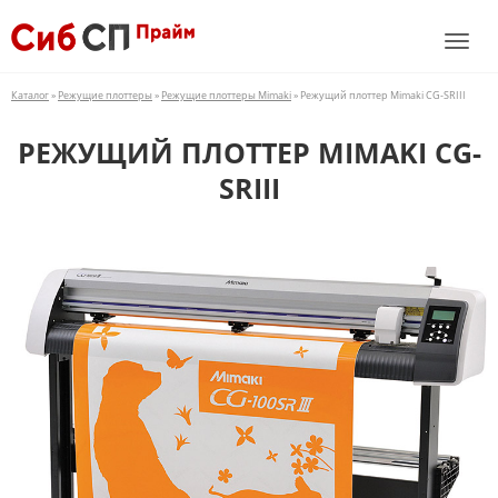
Каталог
»
Режущие плоттеры
»
Режущие плоттеры Mimaki
» Режущий плоттер Mimaki CG-SRIII
РЕЖУЩИЙ ПЛОТТЕР MIMAKI CG-
SRIII