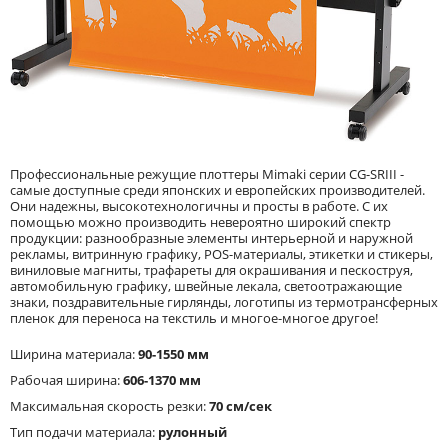
Профессиональные режущие плоттеры Mimaki серии CG-SRIII -
самые доступные среди японских и европейских производителей.
Они надежны, высокотехнологичны и просты в работе. С их
помощью можно производить невероятно широкий спектр
продукции: разнообразные элементы интерьерной и наружной
рекламы, витринную графику, POS-материалы, этикетки и стикеры,
виниловые магниты, трафареты для окрашивания и пескоструя,
автомобильную графику, швейные лекала, светоотражающие
знаки, поздравительные гирлянды, логотипы из термотрансферных
пленок для переноса на текстиль и многое-многое другое!
Ширина материала:
90-1550 мм
Рабочая ширина:
606-1370 мм
Максимальная скорость резки:
70 см/сек
Тип подачи материала:
рулонный