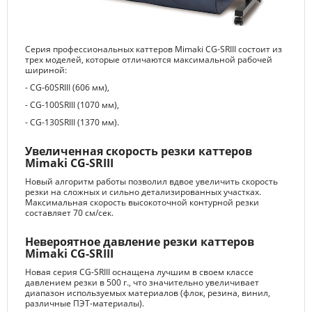
Серия профессиональных каттеров Mimaki CG-SRIII состоит из
трех моделей, которые отличаются максимальной рабочей
шириной:
- CG-60SRIII (606 мм),
- CG-100SRIII (1070 мм),
- CG-130SRIII (1370 мм).
Увеличенная скорость резки каттеров
Mimaki CG-SRIII
Новый алгоритм работы позволил вдвое увеличить скорость
резки на сложных и сильно детализированных участках.
Максимальная скорость высокоточной контурной резки
составляет 70 см/сек.
Невероятное давление резки каттеров
Mimaki CG-SRIII
Новая серия CG-SRIII оснащена лучшим в своем классе
давлением резки в 500 г., что значительно увеличивает
диапазон используемых материалов (флок, резина, винил,
различные ПЭТ-материалы).