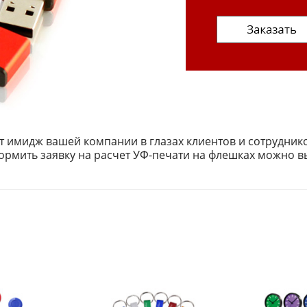
 имидж вашей компании в глазах клиентов и сотрудник
ормить заявку на расчет УФ-печати на флешках можно в