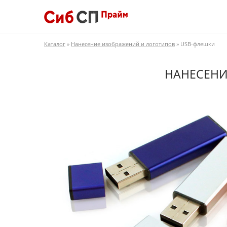
Каталог
»
Нанесение изображений и логотипов
» USB-флешки
НАНЕСЕНИ