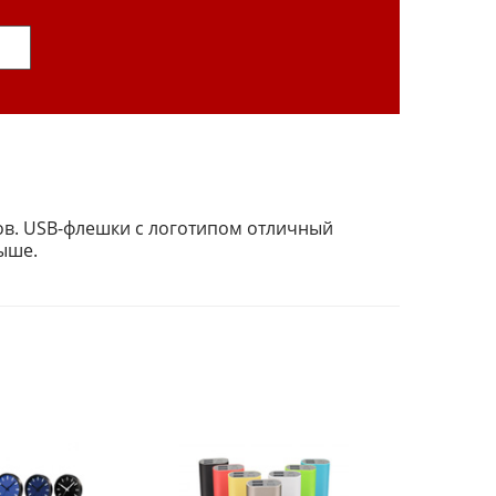
ов. USB-флешки с логотипом отличный
ыше.