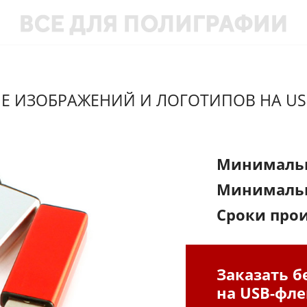
Е ИЗОБРАЖЕНИЙ И ЛОГОТИПОВ НА U
Минимальн
Минимальн
Сроки прои
Заказать б
на USB-фл