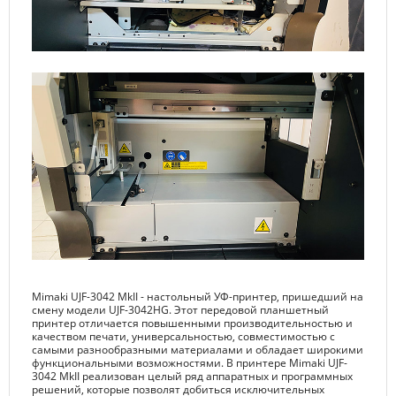
Mimaki UJF-3042 MkII - настольный УФ-принтер, пришедший на
смену модели UJF-3042HG. Этот передовой планшетный
принтер отличается повышенными производительностью и
качеством печати, универсальностью, совместимостью с
самыми разнообразными материалами и обладает широкими
функциональными возможностями. В принтере Mimaki UJF-
3042 MkII реализован целый ряд аппаратных и программных
решений, которые позволят добиться исключительных