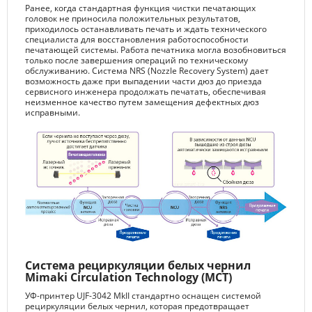
Ранее, когда стандартная функция чистки печатающих
головок не приносила положительных результатов,
приходилось останавливать печать и ждать технического
специалиста для восстановления работоспособности
печатающей системы. Работа печатника могла возобновиться
только после завершения операций по техническому
обслуживанию. Система NRS (Nozzle Recovery System) дает
возможность даже при выпадении части дюз до приезда
сервисного инженера продолжать печатать, обеспечивая
неизменное качество путем замещения дефектных дюз
исправными.
Система рециркуляции белых чернил
Mimaki Circulation Technology (MCT)
УФ-принтер UJF-3042 MkII стандартно оснащен системой
рециркуляции белых чернил, которая предотвращает