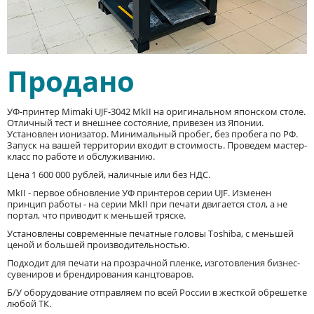
Продано
УФ-принтер Mimaki UJF-3042 MkII на оригинальном японском столе.
Отличный тест и внешнее состояние, привезен из Японии.
Установлен ионизатор. Минимальный пробег, без пробега по РФ.
Запуск на вашей территории входит в стоимость. Проведем мастер-
класс по работе и обслуживанию.
Цена 1 600 000 рублей, наличные или без НДС.
MkII - первое обновление УФ принтеров серии UJF. Изменен
принцип работы - на серии MkII при печати двигается стол, а не
портал, что приводит к меньшей тряске.
Установлены современные печатные головы Toshiba, с меньшей
ценой и большей производительностью.
Подходит для печати на прозрачной пленке, изготовления бизнес-
сувениров и брендирования канцтоваров.
Б/У оборудование отправляем по всей России в жесткой обрешетке
любой ТК.