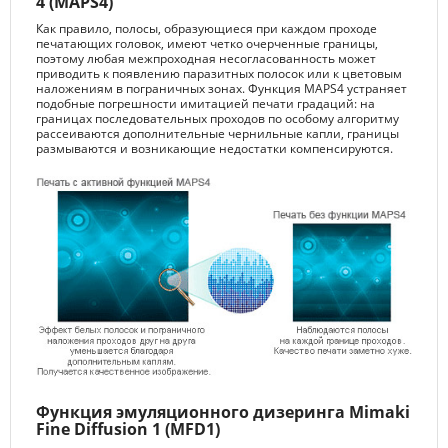
4 (MAPS4)
Как правило, полосы, образующиеся при каждом проходе
печатающих головок, имеют четко очерченные границы,
поэтому любая межпроходная несогласованность может
приводить к появлению паразитных полосок или к цветовым
наложениям в пограничных зонах. Функция MAPS4 устраняет
подобные погрешности имитацией печати градаций: на
границах последовательных проходов по особому алгоритму
рассеиваются дополнительные чернильные капли, границы
размываются и возникающие недостатки компенсируются.
Функция эмуляционного дизеринга Mimaki
Fine Diffusion 1 (MFD1)