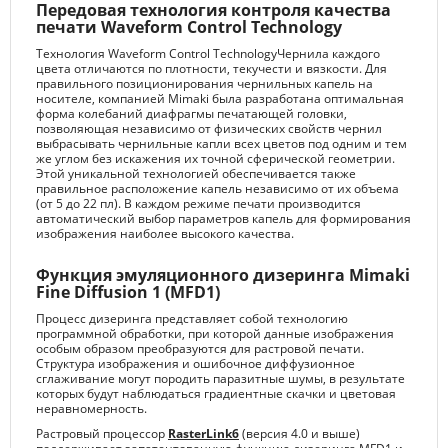
Передовая технология контроля качества
печати Waveform Control Technology
Технология Waveform Control TechnologyЧернила каждого
цвета отличаются по плотности, текучести и вязкости. Для
правильного позиционирования чернильных капель на
носителе, компанией Mimaki была разработана оптимальная
форма колебаний диафрагмы печатающей головки,
позволяющая независимо от физических свойств чернил
выбрасывать чернильные капли всех цветов под одним и тем
же углом без искажения их точной сферической геометрии.
Этой уникальной технологией обеспечивается также
правильное расположение капель независимо от их объема
(от 5 до 22 пл). В каждом режиме печати производится
автоматический выбор параметров капель для формирования
изображения наиболее высокого качества.
Функция эмуляционного дизеринга Mimaki
Fine Diffusion 1 (MFD1)
Процесс дизеринга представляет собой технологию
программной обработки, при которой данные изображения
особым образом преобразуются для растровой печати.
Структура изображения и ошибочное диффузионное
сглаживание могут породить паразитные шумы, в результате
которых будут наблюдаться градиентные скачки и цветовая
неравномерность.
Растровый процессор
RasterLink6
(версия 4.0 и выше)