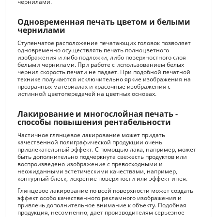
чернилами.
Одновременная печать цветом и белыми
чернилами
Ступенчатое расположение печатающих головок позволяет
одновременно осуществлять печать полноцветного
изображения и либо подложки, либо поверхностного слоя
белыми чернилами. При работе с использованием белых
чернил скорость печати не падает. При подобной печатной
технике получаются исключительно яркие изображения на
прозрачных материалах и красочные изображения с
истинной цветопередачей на цветных основах.
Лакирование и многослойная печать -
способы повышения рентабельности
Частичное глянцевое лакирование может придать
качественной полиграфической продукции очень
привлекательный эффект. С помощью лака, например, может
быть дополнительно подчеркнута свежесть продуктов или
воспроизведено изображение с превосходными и
неожиданными эстетическими качествами, например,
контурный блеск, искрение поверхности или эффект инея.
Глянцевое лакирование по всей поверхности может создать
эффект особо качественного рекламного изображения и
привлечь дополнительное внимание к объекту. Подобная
продукция, несомненно, дает производителям серьезное