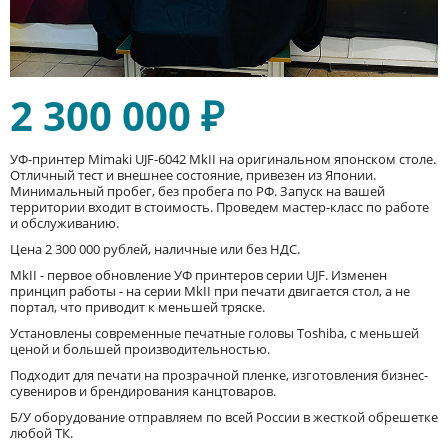
2 300 000 ₽
УФ-принтер Mimaki UJF-6042 MkII на оригинальном японском столе.
Отличный тест и внешнее состояние, привезен из Японии.
Минимальный пробег, без пробега по РФ. Запуск на вашей
территории входит в стоимость. Проведем мастер-класс по работе
и обслуживанию.
Цена 2 300 000 рублей, наличные или без НДС.
MkII - первое обновление УФ принтеров серии UJF. Изменен
принцип работы - на серии MkII при печати двигается стол, а не
портал, что приводит к меньшей тряске.
Установлены современные печатные головы Toshiba, с меньшей
ценой и большей производительностью.
Подходит для печати на прозрачной пленке, изготовления бизнес-
сувениров и брендирования канцтоваров.
Б/У оборудование отправляем по всей России в жесткой обрешетке
любой ТК.