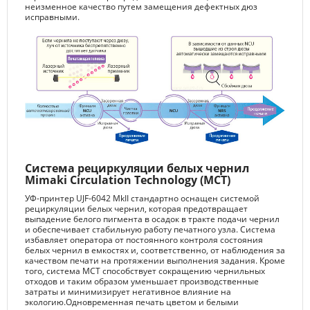
неизменное качество путем замещения дефектных дюз
исправными.
Система рециркуляции белых чернил
Mimaki Circulation Technology (MCT)
УФ-принтер UJF-6042 MkII стандартно оснащен системой
рециркуляции белых чернил, которая предотвращает
выпадение белого пигмента в осадок в тракте подачи чернил
и обеспечивает стабильную работу печатного узла. Система
избавляет оператора от постоянного контроля состояния
белых чернил в емкостях и, соответственно, от наблюдения за
качеством печати на протяжении выполнения задания. Кроме
того, система MCT способствует сокращению чернильных
отходов и таким образом уменьшает производственные
затраты и минимизирует негативное влияние на
экологию.Одновременная печать цветом и белыми