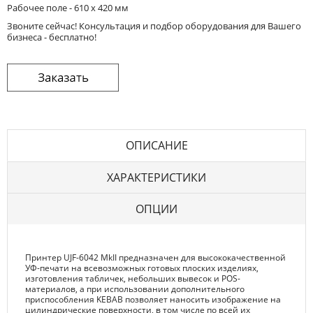
Рабочее поле - 610 х 420 мм
Звоните сейчас! Консультация и подбор оборудования для Вашего
бизнеса - бесплатно!
ОПИСАНИЕ
ХАРАКТЕРИСТИКИ
ОПЦИИ
Принтер UJF-6042 MkII предназначен для высококачественной
УФ-печати на всевозможных готовых плоских изделиях,
изготовления табличек, небольших вывесок и POS-
материалов, а при использовании дополнительного
приспособления KEBAB позволяет наносить изображение на
цилиндрические поверхности, в том числе по всей их